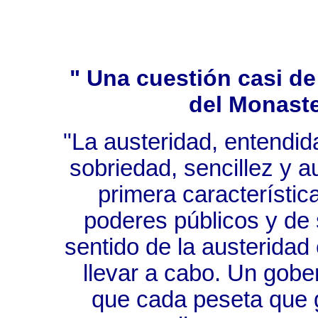
" Una cuestión casi de
del Monaste
"La austeridad, entendid
sobriedad, sencillez y a
primera característic
poderes públicos y de 
sentido de la austerida
llevar a cabo. Un gobe
que cada peseta que g