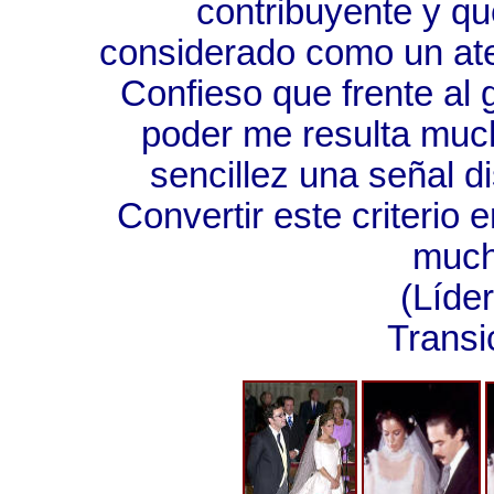
contribuyente y que
considerado como un at
Confieso que frente al g
poder me resulta much
sencillez una señal d
Convertir este criterio 
much
(Líder cósmic
Transi