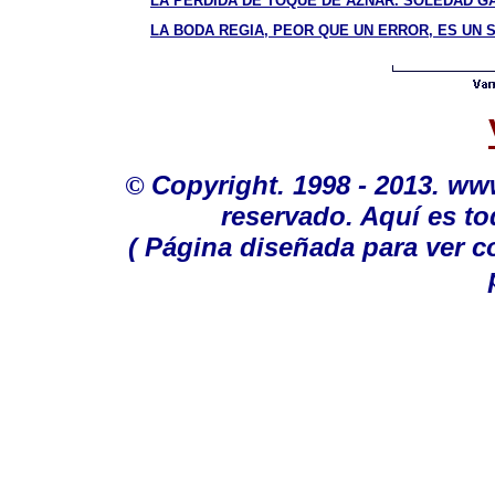
LA PERDIDA DE TOQUE DE AZNAR. SOLEDAD GAL
LA BODA REGIA, PEOR QUE UN ERROR, ES UN S
©
Copyright. 1998 - 2013. w
reservado. Aquí es to
( Página diseñada para ver c