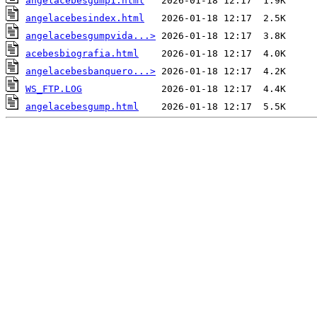
angelacebesgump1.html
angelacebesindex.html
angelacebesgumpvida...>
acebesbiografia.html
angelacebesbanquero...>
WS_FTP.LOG
angelacebesgump.html