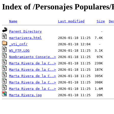
Index of /Personajes Populares/
Name
Last modified
Size
De
Parent Directory
martarivera.html
_vti_cnf/
WS_FTP.LOG
Nombramiento Conseje..>
Marta Rivera de la C..>
Marta Rivera de la C..>
Marta Rivera de la C..>
Marta Rivera de la C..>
Marta Rivera de la C..>
Marta Rivera.jpg