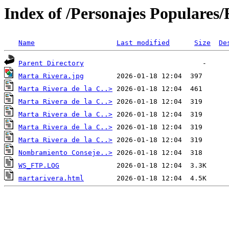
Index of /Personajes Populares/
Name
Last modified
Size
De
Parent Directory
Marta Rivera.jpg
Marta Rivera de la C..>
Marta Rivera de la C..>
Marta Rivera de la C..>
Marta Rivera de la C..>
Marta Rivera de la C..>
Nombramiento Conseje..>
WS_FTP.LOG
martarivera.html