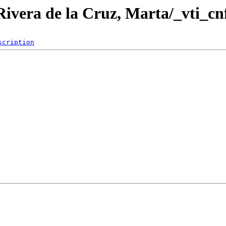
Rivera de la Cruz, Marta/_vti_cn
scription