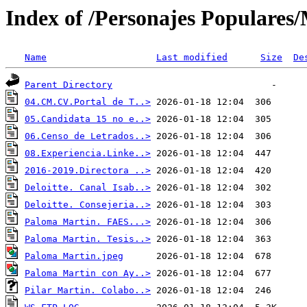
Index of /Personajes Populares
Name
Last modified
Size
De
Parent Directory
04.CM.CV.Portal de T..>
05.Candidata 15 no e..>
06.Censo de Letrados..>
08.Experiencia.Linke..>
2016-2019.Directora ..>
Deloitte. Canal Isab..>
Deloitte. Consejeria..>
Paloma Martin. FAES...>
Paloma Martin. Tesis..>
Paloma Martin.jpeg
Paloma Martin con Ay..>
Pilar Martin. Colabo..>