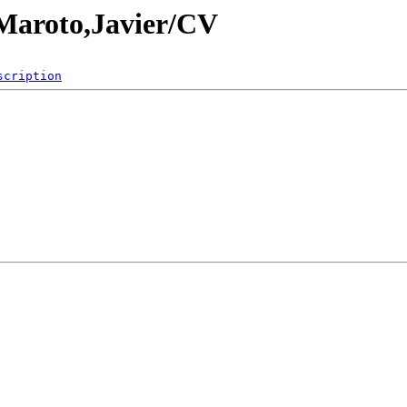
/Maroto,Javier/CV
scription