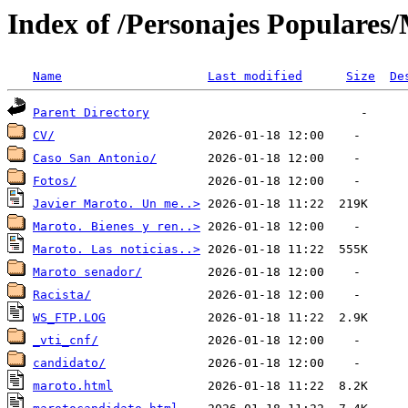
Index of /Personajes Populares
Name
Last modified
Size
De
Parent Directory
CV/
Caso San Antonio/
Fotos/
Javier Maroto. Un me..>
Maroto. Bienes y ren..>
Maroto. Las noticias..>
Maroto senador/
Racista/
WS_FTP.LOG
_vti_cnf/
candidato/
maroto.html