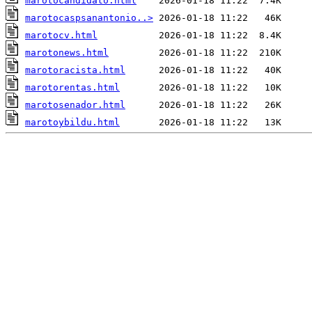
marotocandidato.html
marotocaspsanantonio..>
marotocv.html
marotonews.html
marotoracista.html
marotorentas.html
marotosenador.html
marotoybildu.html