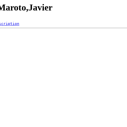
/Maroto,Javier
scription