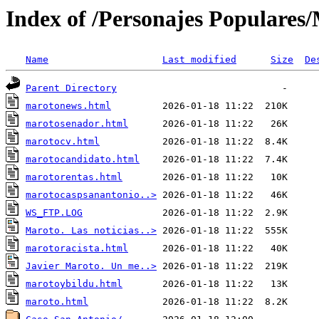
Index of /Personajes Populares
Name
Last modified
Size
De
Parent Directory
marotonews.html
marotosenador.html
marotocv.html
marotocandidato.html
marotorentas.html
marotocaspsanantonio..>
WS_FTP.LOG
Maroto. Las noticias..>
marotoracista.html
Javier Maroto. Un me..>
marotoybildu.html
maroto.html