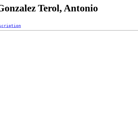
Gonzalez Terol, Antonio
scription