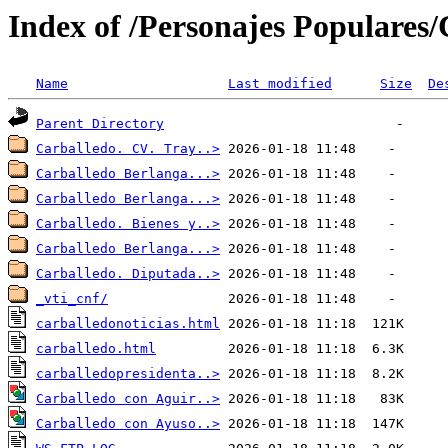
Index of /Personajes Populares
Name
Last modified
Size
De
Parent Directory
Carballedo. CV. Tray..>
Carballedo Berlanga...>
Carballedo Berlanga...>
Carballedo. Bienes y..>
Carballedo Berlanga...>
Carballedo. Diputada..>
_vti_cnf/
carballedonoticias.html
carballedo.html
carballedopresidenta..>
Carballedo con Aguir..>
Carballedo con Ayuso..>