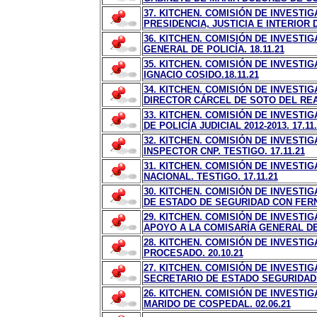
37. KITCHEN. COMISIÓN DE INVESTI
PRESIDENCIA, JUSTICIA E INTERIOR 
36. KITCHEN. COMISIÓN DE INVESTI
GENERAL DE POLICÍA. 18.11.21
35. KITCHEN. COMISIÓN DE INVESTI
IGNACIO COSIDO.18.11.21
34. KITCHEN. COMISIÓN DE INVESTIG
DIRECTOR CÁRCEL DE SOTO DEL REAL
33. KITCHEN. COMISIÓN DE INVESTI
DE POLICÍA JUDICIAL 2012-2013. 17.11
32. KITCHEN. COMISIÓN DE INVESTI
INSPECTOR CNP. TESTIGO. 17.11.21
31. KITCHEN. COMISIÓN DE INVESTI
NACIONAL. TESTIGO. 17.11.21
30. KITCHEN. COMISIÓN DE INVESTI
DE ESTADO DE SEGURIDAD CON FERNÁ
29. KITCHEN. COMISIÓN DE INVESTI
APOYO A LA COMISARÍA GENERAL DE
28. KITCHEN. COMISIÓN DE INVESTIG
PROCESADO. 20.10.21
27. KITCHEN. COMISIÓN DE INVESTI
SECRETARIO DE ESTADO SEGURIDAD. 
26. KITCHEN. COMISIÓN DE INVESTI
MARIDO DE COSPEDAL. 02.06.21