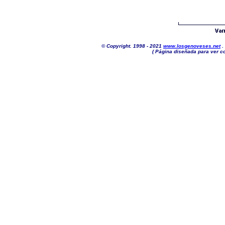
© Copyright. 1998 - 2021
www.losgenoveses.net
.
( Página diseñada para ver co