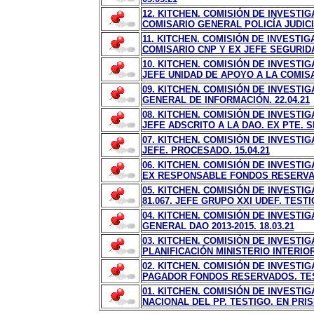
12. KITCHEN. COMISIÓN DE INVESTI
COMISARIO GENERAL POLICÍA JUDICIA
11. KITCHEN. COMISIÓN DE INVEST
COMISARIO CNP Y EX JEFE SEGURIDA
10. KITCHEN. COMISIÓN DE INVESTI
JEFE UNIDAD DE APOYO A LA COMIS
09. KITCHEN. COMISIÓN DE INVESTI
GENERAL DE INFORMACIÓN. 22.04.21
08. KITCHEN. COMISIÓN DE INVESTI
JEFE ADSCRITO A LA DAO. EX PTE. 
07. KITCHEN. COMISIÓN DE INVESTIG
JEFE. PROCESADO. 15.04.21
06. KITCHEN. COMISIÓN DE INVESTI
EX RESPONSABLE FONDOS RESERVADO
05. KITCHEN. COMISIÓN DE INVESTI
81.067. JEFE GRUPO XXI UDEF. TESTIG
04. KITCHEN. COMISIÓN DE INVESTI
GENERAL DAO 2013-2015. 18.03.21
03. KITCHEN. COMISIÓN DE INVESTI
PLANIFICACIÓN MINISTERIO INTERIOR.
02. KITCHEN. COMISIÓN DE INVESTI
PAGADOR FONDOS RESERVADOS. TEST
01. KITCHEN. COMISIÓN DE INVESTI
NACIONAL DEL PP. TESTIGO. EN PRISI