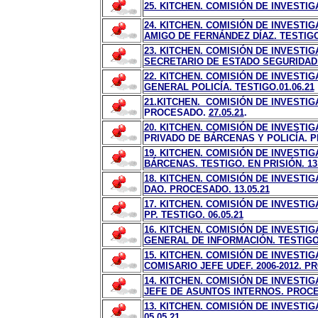
25. KITCHEN. COMISIÓN DE INVESTIG
24. KITCHEN. COMISIÓN DE INVESTI
AMIGO DE FERNÁNDEZ DÍAZ. TESTIGO.
23. KITCHEN. COMISIÓN DE INVESTI
SECRETARIO DE ESTADO SEGURIDAD.
22. KITCHEN. COMISIÓN DE INVESTI
GENERAL POLICÍA. TESTIGO.01.06.21
21.KITCHEN. COMISIÓN DE INVESTIG
PROCESADO.
27.05.21
.
20. KITCHEN. COMISIÓN DE INVESTIG
PRIVADO DE BÁRCENAS Y POLICÍA.
19. KITCHEN. COMISIÓN DE INVESTIG
BÁRCENAS. TESTIGO. EN PRISIÓN. 13.
18. KITCHEN. COMISIÓN DE INVESTI
DAO. PROCESADO. 13.05.21
17. KITCHEN. COMISIÓN DE INVESTI
PP. TESTIGO. 06.05.21
16. KITCHEN. COMISIÓN DE INVESTI
GENERAL DE INFORMACIÓN. TESTIGO. 
15. KITCHEN. COMISIÓN DE INVESTI
COMISARIO JEFE UDEF. 2006-2012. PR
14. KITCHEN. COMISIÓN DE INVESTI
JEFE DE ASUNTOS INTERNOS. PROCES
13. KITCHEN. COMISIÓN DE INVESTI
05.05.21