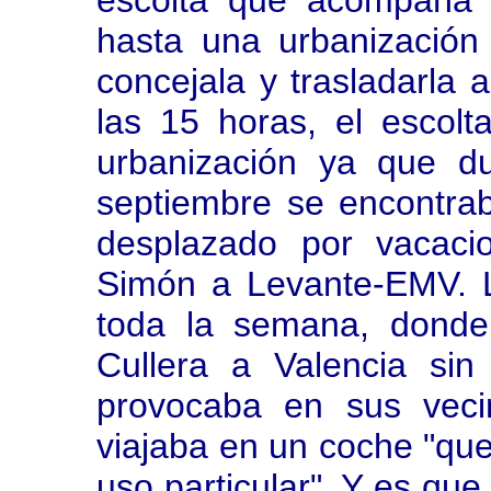
escolta que acompaña 
hasta una urbanización
concejala y trasladarla a
las 15 horas, el escolt
urbanización ya que d
septiembre se encontra
desplazado por vacaci
Simón a Levante-EMV. La
toda la semana, donde
Cullera a Valencia sin
provocaba en sus veci
viajaba en un coche "que
uso particular". Y es que