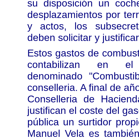
su disposición un coch
desplazamientos por terri
y actos, los subsecret
deben solicitar y justifica
Estos gastos de combusti
contabilizan en el
denominado "Combusti
conselleria. A final de a
Conselleria de Hacien
justifican el coste del ga
pública un surtidor propi
Manuel Vela es también