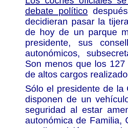
Los coches oficiales s
debate político
después 
decidieran pasar la tijer
de hoy de un parque mó
presidente, sus consel
autonómicos, subsecret
Son menos que los 127 d
de altos cargos realizad
Sólo el presidente de la 
disponen de un vehícul
seguridad al estar ame
autonómica de Familia, 