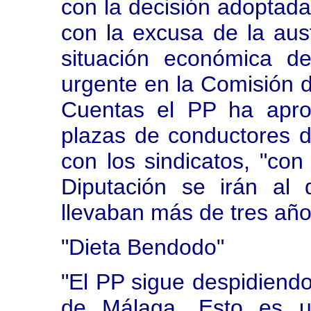
con la decisión adoptada
con la excusa de la aus
situación económica de
urgente en la Comisión 
Cuentas el PP ha apro
plazas de conductores d
con los sindicatos, "con
Diputación se irán al 
llevaban más de tres año
"Dieta Bendodo"
"El PP sigue despidiend
de Málaga. Esto es u