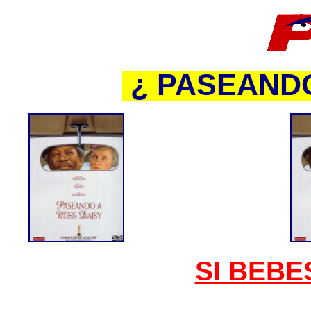
¿ PASEANDO
SI BEBE