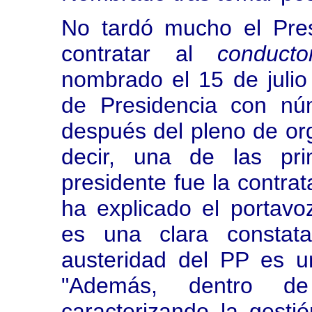
No tardó mucho el Pre
contratar al
conducto
nombrado el 15 de julio
de Presidencia con nú
después del pleno de orga
decir, una de las pri
presidente fue la contra
ha explicado el portavoz
es una clara constata
austeridad del PP es u
"Además, dentro d
caracterizando la gesti