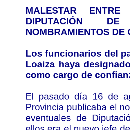
MALESTAR ENTRE
DIPUTACIÓN D
NOMBRAMIENTOS DE
Los funcionarios del p
Loaiza haya designado
como cargo de confian
El pasado día 16 de ago
Provincia publicaba el 
eventuales de Diputac
ellos era el nuevo jefe d