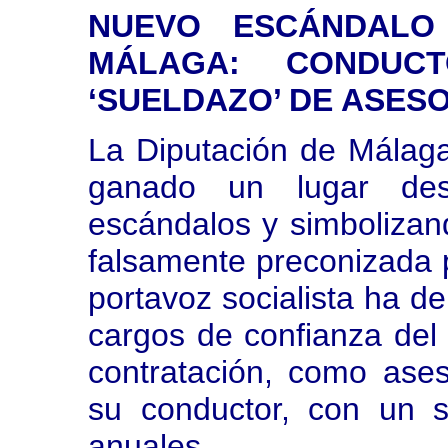
NUEVO ESCÁNDALO
MÁLAGA: CONDUCT
‘SUELDAZO’ DE ASES
La Diputación de Málag
ganado un lugar de
escándalos y simbolizand
falsamente preconizada p
portavoz socialista ha d
cargos de confianza del
contratación, como ases
su conductor, con un 
anuales