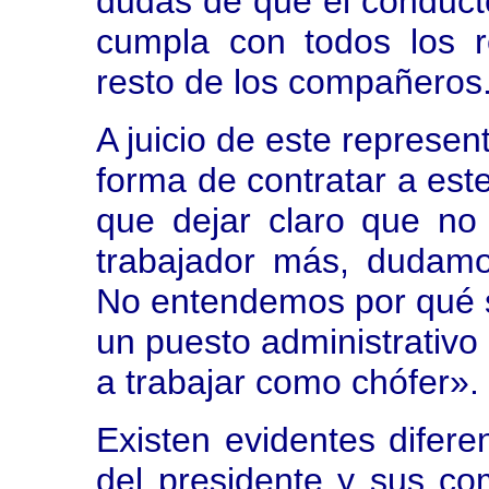
dudas de que el conducto
cumpla con todos los r
resto de los compañeros
A juicio de este represen
forma de contratar a est
que dejar claro que n
trabajador más, dudam
No entendemos por qué 
un puesto administrativ
a trabajar como chófer».
Existen evidentes difere
del presidente y sus co