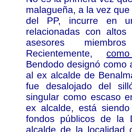
malagueña, a la vez que
del PP, incurre en u
relacionadas con alto
asesores miembros
Recientemente,
como
Bendodo designó como a
al ex alcalde de Benalm
fue desalojado del sil
singular como escaso e
ex alcalde, está siend
fondos públicos de la 
alcalde de la localidad