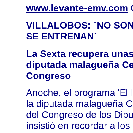
www.levante-emv.com
0
VILLALOBOS: ´NO SO
SE ENTRENAN´
La Sexta recupera unas
diputada malagueña Celi
Congreso
Anoche, el programa 'El 
la diputada malagueña Cel
del Congreso de los Dip
insistió en recordar a lo