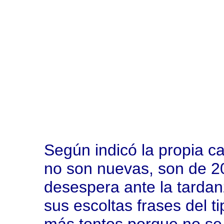
Según indicó la propia c
no son nuevas, son de 20
desespera ante la tardan
sus escoltas frases del 
más tontos porque no se e