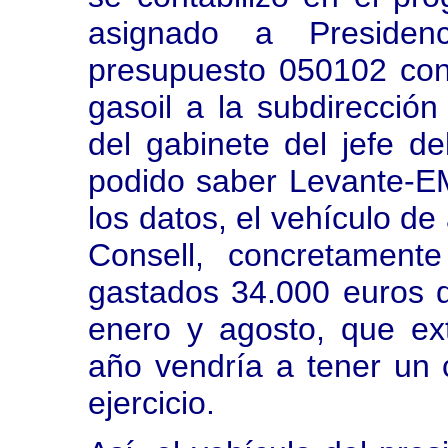
asignado a Presiden
presupuesto 050102 cont
gasoil a la subdirecció
del gabinete del jefe d
podido saber Levante-E
los datos, el vehículo de 
Consell, concretament
gastados 34.000 euros 
enero y agosto, que ex
año vendría a tener un 
ejercicio.