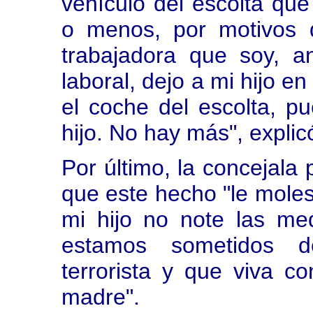
vehículo del escolta q
o menos, por motivos 
trabajadora que soy, 
laboral, dejo a mi hijo e
el coche del escolta, pu
hijo. No hay más", explic
Por último, la concejala
que este hecho "le moles
mi hijo no note las me
estamos sometidos 
terrorista y que viva co
madre".