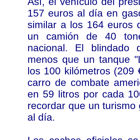
Así, el vehículo del pre
157 euros al día en gaso
similar a los 164 euros
un camión de 40 tone
nacional. El blindado 
menos que un tanque "L
los 100 kilómetros (209
carro de combate amer
en 59 litros por cada 10
recordar que un turismo
al día.