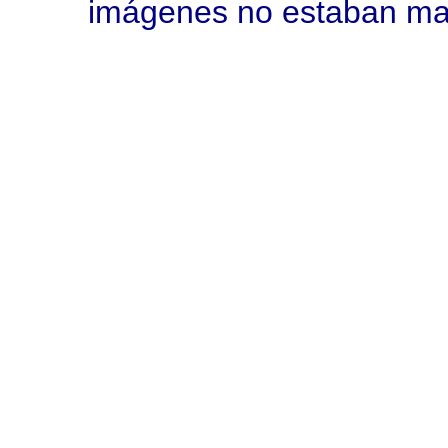
imágenes no estaban ma