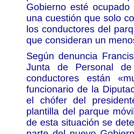
Gobierno esté ocupado 
una cuestión que solo co
los conductores del parq
que consideran un menos
Según denuncia Franci
Junta de Personal de l
conductores están «mu
funcionario de la Diput
el chófer del presiden
plantilla del parque móv
de esta situación se det
parte del nuevo Gobiern