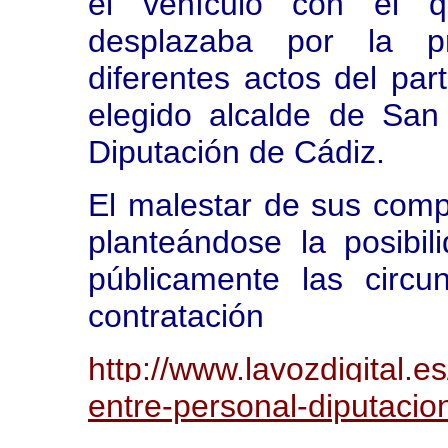
el vehículo con el q
desplazaba por la pr
diferentes actos del par
elegido alcalde de San
Diputación de Cádiz.
El malestar de sus comp
planteándose la posibi
públicamente las circ
contratación
http://www.lavozdigital.
entre-personal-diputaci