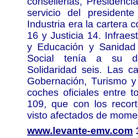
consellerias, Presidenci
servicio del president
Industria era la cartera 
16 y Justicia 14. Infrae
y Educación y Sanidad 
Social tenía a su di
Solidaridad seis. Las ca
Gobernación, Turismo 
coches oficiales entre 
109, que con los recor
visto afectados de mome
www.levante-emv.com
1