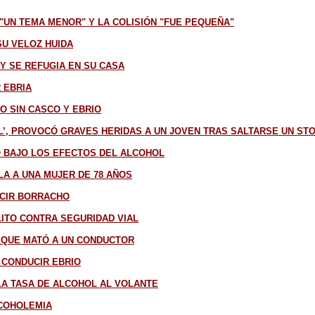
 "UN TEMA MENOR" Y LA COLISIÓN "FUE PEQUEÑA"
SU VELOZ HUIDA
 Y SE REFUGIA EN SU CASA
 EBRIA
O SIN CASCO Y EBRIO
TAL’, PROVOCÓ GRAVES HERIDAS A UN JOVEN TRAS SALTARSE UN ST
O BAJO LOS EFECTOS DEL ALCOHOL
A A UNA MUJER DE 78 AÑOS
UCIR BORRACHO
ITO CONTRA SEGURIDAD VIAL
 QUE MATÓ A UN CONDUCTOR
 CONDUCIR EBRIO
LA TASA DE ALCOHOL AL VOLANTE
LCOHOLEMIA