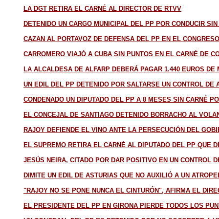
LA DGT RETIRA EL CARNÉ AL DIRECTOR DE RTVV
DETENIDO UN CARGO MUNICIPAL DEL PP POR CONDUCIR SIN
CAZAN AL PORTAVOZ DE DEFENSA DEL PP EN EL CONGRES
CARROMERO VIAJÓ A CUBA SIN PUNTOS EN EL CARNÉ DE C
LA ALCALDESA DE ALFARP DEBERÁ PAGAR 1.440 EUROS DE 
UN EDIL DEL PP DETENIDO POR SALTARSE UN CONTROL DE
CONDENADO UN DIPUTADO DEL PP A 8 MESES SIN CARNÉ P
EL CONCEJAL DE SANTIAGO DETENIDO BORRACHO AL VOLAN
RAJOY DEFIENDE EL VINO ANTE LA PERSECUCIÓN DEL GOBI
EL SUPREMO RETIRA EL CARNÉ AL DIPUTADO DEL PP QUE D
JESÚS NEIRA, CITADO POR DAR POSITIVO EN UN CONTROL 
DIMITE UN EDIL DE ASTURIAS QUE NO AUXILIÓ A UN ATROP
"RAJOY NO SE PONE NUNCA EL CINTURÓN", AFIRMA EL DIR
EL PRESIDENTE DEL PP EN GIRONA PIERDE TODOS LOS PU