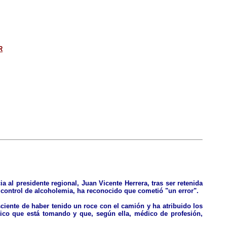
R
a al presidente regional, Juan Vicente Herrera, tras ser retenida
n control de alcoholemia, ha reconocido que cometió "un error".
iente de haber tenido un roce con el camión y ha atribuido los
ítico que está tomando y que, según ella, médico de profesión,