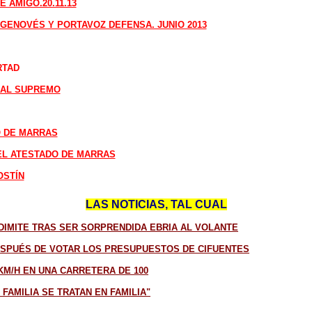
 AMIGO.20.11.13
GENOVÉS Y PORTAVOZ DEFENSA. JUNIO 2013
RTAD
NAL SUPREMO
O DE MARRAS
 EL ATESTADO DE MARRAS
OSTÍN
LAS NOTICIAS, TAL CUAL
 DIMITE TRAS SER SORPRENDIDA EBRIA AL VOLANTE
DESPUÉS DE VOTAR LOS PRESUPUESTOS DE CIFUENTES
 KM/H EN UNA CARRETERA DE 100
FAMILIA SE TRATAN EN FAMILIA"