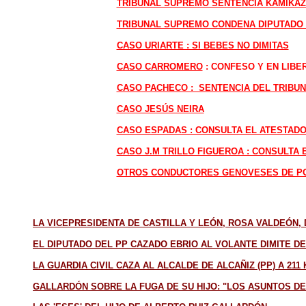
TRIBUNAL SUPREMO SENTENCIA KAMIKAZE
TRIBUNAL SUPREMO CONDENA DIPUTADO 
CASO URIARTE : SI BEBES NO DIMITAS
CASO CARROMERO
: CONFESO Y EN LIBE
CASO PACHECO : SENTENCIA DEL TRIBU
CASO JESÚS NEIRA
CASO ESPADAS : CONSULTA EL ATESTAD
CASO J.M TRILLO FIGUEROA : CONSULTA
OTROS CONDUCTORES GENOVESES DE P
LA VICEPRESIDENTA DE CASTILLA Y LEÓN, ROSA VALDEÓN,
EL DIPUTADO DEL PP CAZADO EBRIO AL VOLANTE DIMITE 
LA GUARDIA CIVIL CAZA AL ALCALDE DE ALCAÑIZ (PP) A 211
GALLARDÓN SOBRE LA FUGA DE SU HIJO: "LOS ASUNTOS DE 