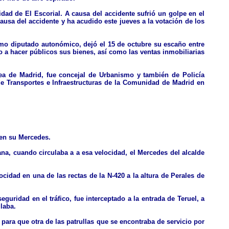
dad de El Escorial. A causa del accidente sufrió un golpe en el
causa del accidente y ha acudido este jueves a la votación de los
mo diputado autonómico, dejó el 15 de octubre su escaño entre
o a hacer públicos sus bienes, así como las ventas inmobiliarias
blea de Madrid, fue concejal de Urbanismo y también de Policía
de Transportes e Infraestructuras de la Comunidad de Madrid en
 en su Mercedes.
ana, cuando circulaba a a esa velocidad, el Mercedes del alcalde
cidad en una de las rectas de la N-420 a la altura de Perales de
guridad en el tráfico, fue interceptado a la entrada de Teruel, a
laba.
para que otra de las patrullas que se encontraba de servicio por