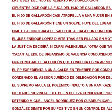
LAS 'ESES' DEL HIJO DE ALBERTO RUIZ-GALLARDÓN
CIFUENTES DICE QUE LA FUGA DEL HIJO DE GALLARDÓN ES
EL HIJO DE GALLARDÓN CASI ATROPELLA A UNA MUJER EN 
EL HIJO DE GALLARDÓN TIENE UN GOLPE, HUYE DEL LUGAR
DIMITE LA CONCEJALA DE SALUD DE ALCALÁ POR CONDUCIR
EL JUEZ ENRIQUE LÓPEZ DIMITE TRAS SER PILLADO EN MOT
LA JUSTICIA DECIDIRÁ SI CURRI VALENZUELA, ‘OTRA QUE 
'CAZAN' AL EDIL DE URBANISMO DE VALENCIA CONDUCIEND
UNA CONCEJAL DE ALCORCÓN QUE CONDUCÍA EBRIA ARROLL
EL PP EXPEDIENTA A UN ALCALDE EN TENERIFE POR COND
CONDENADO EL ASESOR JURÍDICO DE DELEGACIÓN POR DEL
EL SUPREMO ANULA EL POLÉMICO INDULTO A UN KAMIKAZE
DIPUTADO PROVINCIAL DEL PP EN HUELVA CONDENADO POR
DETENIDO MIGUEL ÁNGEL RODRÍGUEZ POR CUADRUPLICAR 
GONZÁLEZ DIMITE POR SU POSITIVO EN UN CONTROL DE A