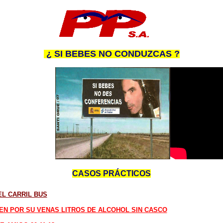
¿ SI BEBES NO CONDUZCAS ?
CASOS PRÁCTICOS
EL CARRIL BUS
EN POR SU VENAS LITROS DE ALCOHOL SIN CASCO