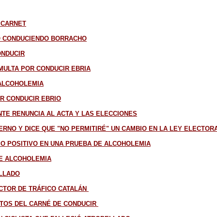
 CARNET
O CONDUCIENDO BORRACHO
ONDUCIR
MULTA POR CONDUCIR EBRIA
 ALCOHOLEMIA
OR CONDUCIR EBRIO
TE RENUNCIA AL ACTA Y LAS ELECCIONES
ERNO Y DICE QUE "NO PERMITIRÉ" UN CAMBIO EN LA LEY ELECTOR
IO POSITIVO EN UNA PRUEBA DE ALCOHOLEMIA
DE ALCOHOLEMIA
ELLADO
ECTOR DE TRÁFICO CATALÁN
NTOS DEL CARNÉ DE CONDUCIR