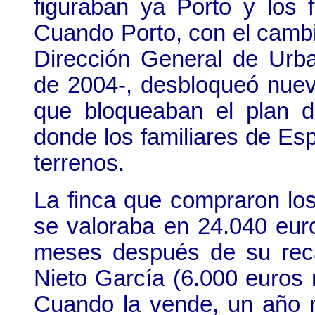
figuraban ya Porto y los 
Cuando Porto, con el cambio
Dirección General de Urb
de 2004-, desbloqueó nue
que bloqueaban el plan d
donde los familiares de Es
terrenos.
La finca que compraron los
se valoraba en 24.040 eu
meses después de su recal
Nieto García (6.000 euros 
Cuando la vende, un año 