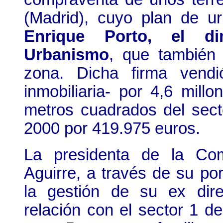
(Madrid), cuyo plan de u
Enrique Porto, el di
Urbanismo
, que también
zona. Dicha firma vend
inmobiliaria- por 4,6 mill
metros cuadrados del sec
2000 por 419.975 euros.
La presidenta de la Co
Aguirre, a través de su po
la gestión de su ex dir
relación con el sector 1 d