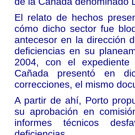
de la Cañada denominado Lo
El relato de hechos prese
cómo dicho sector fue bl
antecesor en la dirección 
deficiencias en su planea
2004, con el expediente
Cañada presentó en dic
correcciones, el mismo do
A partir de ahí, Porto pro
su aprobación en comisió
informes técnicos desf
deficiencias.