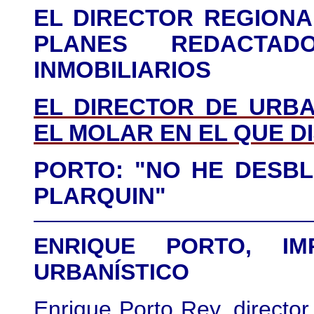
EL DIRECTOR REGIONA
PLANES REDACTA
INMOBILIARIOS
EL DIRECTOR DE URBA
EL MOLAR EN EL QUE D
PORTO: "NO HE DESB
PLARQUIN"
ENRIQUE PORTO, I
URBANÍSTICO
Enrique Porto Rey, directo