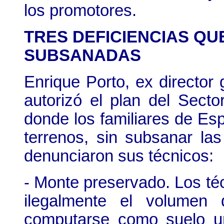
los promotores.
TRES DEFICIENCIAS Q
SUBSANADAS
Enrique Porto, ex director
autorizó el plan del Sect
donde los familiares de Es
terrenos, sin subsanar las
denunciaron sus técnicos:
- Monte preservado. Los té
ilegalmente el volumen d
computarse como suelo ur