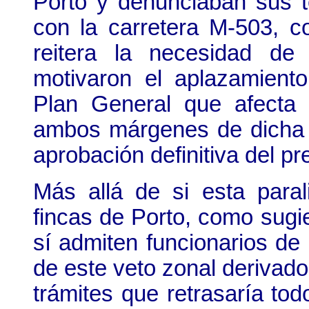
Porto y denunciaban sus t
con la carretera M-503, co
reitera la necesidad de
motivaron el aplazamiento
Plan General que afecta
ambos márgenes de dicha ca
aprobación definitiva del pr
Más allá de si esta paral
fincas de Porto, como sugi
sí admiten funcionarios d
de este veto zonal derivado
trámites que retrasaría tod