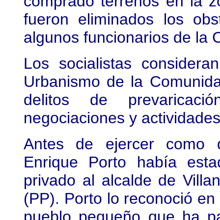
comprado terrenos en la z
fueron eliminados los obs
algunos funcionarios de la
Los socialistas considera
Urbanismo de la Comunidad
delitos de prevaricació
negociaciones y actividades
Antes de ejercer como d
Enrique Porto había est
privado al alcalde de Vill
(PP). Porto lo reconoció en
pueblo pequeño que ha pa