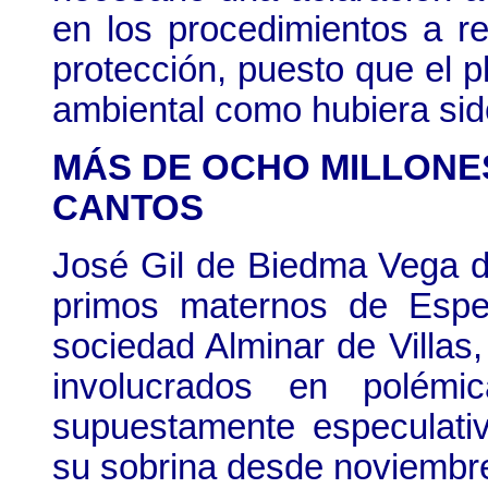
en los procedimientos a re
protección, puesto que el p
ambiental como hubiera sido
MÁS DE OCHO MILLONES
CANTOS
José Gil de Biedma Vega de
primos maternos de Esper
sociedad Alminar de Villas
involucrados en polémic
supuestamente especulati
su sobrina desde noviembr