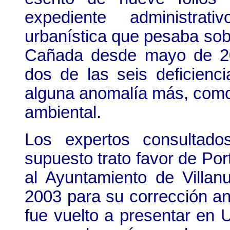
expediente administrat
urbanística que pesaba sobr
Cañada desde mayo de 20
dos de las seis deficienc
alguna anomalía más, como 
ambiental.
Los expertos consultado
supuesto trato favor de Port
al Ayuntamiento de Vill
2003 para su corrección a
fue vuelto a presentar en