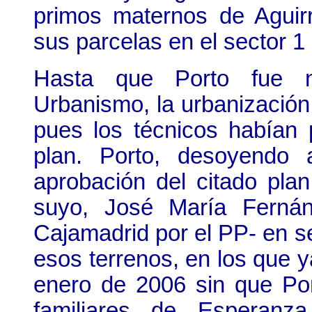
primos maternos de Aguir
sus parcelas en el sector 1
Hasta que Porto fue n
Urbanismo, la urbanización
pues los técnicos habían p
plan. Porto, desoyendo 
aprobación del citado plan
suyo, José María Fernán
Cajamadrid por el PP- en s
esos terrenos, en los que ya
enero de 2006 sin que Por
familiares de Esperanz