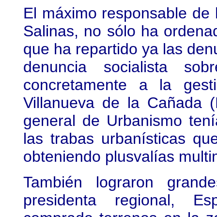
El máximo responsable de la
Salinas, no sólo ha ordenad
que ha repartido ya las den
denuncia socialista so
concretamente a la gest
Villanueva de la Cañada (
general de Urbanismo tení
las trabas urbanísticas qu
obteniendo plusvalías multim
También lograron grand
presidenta regional, E