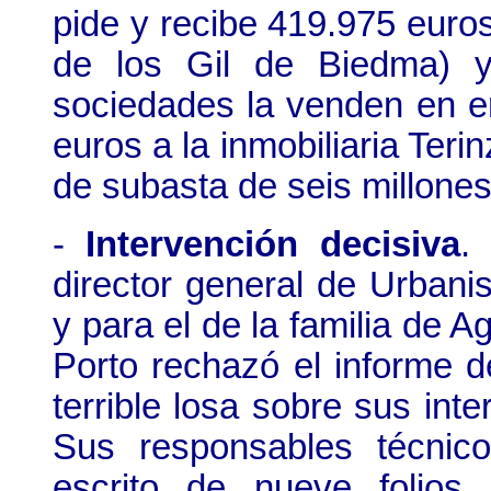
pide y recibe 419.975 euros
de los Gil de Biedma) y
sociedades la venden en e
euros a la inmobiliaria Teri
de subasta de seis millones
-
Intervención decisiva
.
director general de Urbani
y para el de la familia de A
Porto rechazó el informe d
terrible losa sobre sus int
Sus responsables técnico
escrito de nueve folios 