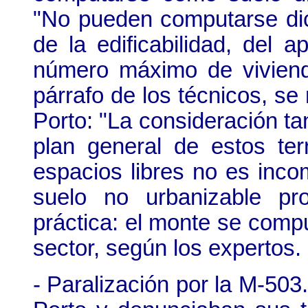
"No pueden computarse dic
de la edificabilidad, del 
número máximo de vivienda
párrafo de los técnicos, se 
Porto: "La consideración tan
plan general de estos te
espacios libres no es inco
suelo no urbanizable pro
práctica: el monte se compu
sector, según los expertos.
- Paralización por la M-503.