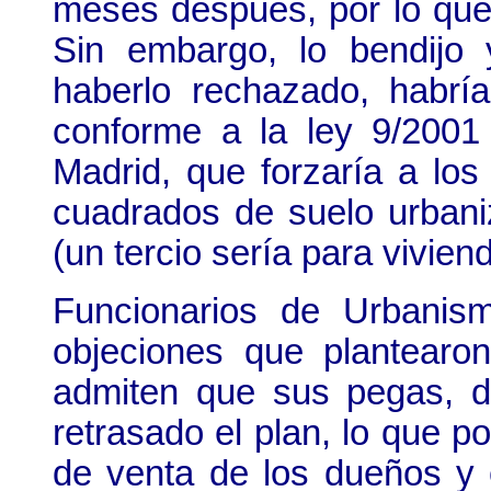
meses después, por lo que
Sin embargo, lo bendijo
haberlo rechazado, habr
conforme a la ley 9/200
Madrid, que forzaría a lo
cuadrados de suelo urban
(un tercio sería para vivien
Funcionarios de Urbanis
objeciones que plantearon
admiten que sus pegas, d
retrasado el plan, lo que p
de venta de los dueños y 