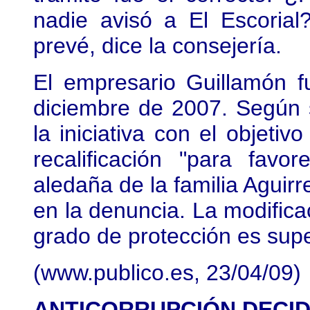
nadie avisó a El Escorial
prevé, dice la consejería.
El empresario Guillamón f
diciembre de 2007. Según 
la iniciativa con el objetiv
recalificación "para favo
aledaña de la familia Aguir
en la denuncia. La modificac
grado de protección es sup
(
www.publico.es
, 23/04/09)
ANTICORRUPCIÓN DECID