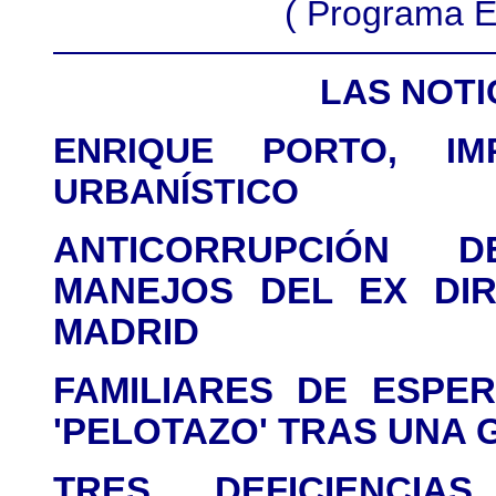
( Programa E
LAS NOTI
ENRIQUE PORTO, I
URBANÍSTICO
ANTICORRUPCIÓN D
MANEJOS DEL EX DI
MADRID
FAMILIARES DE ESPE
'PELOTAZO' TRAS UNA
TRES DEFICIENCI