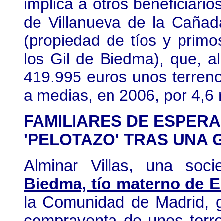
implica a otros beneficiario
de Villanueva de la Cañada
(propiedad de tíos y primo
los Gil de Biedma), que, a
419.995 euros unos terren
a medias, en 2006, por 4,6 
FAMILIARES DE ESPER
'PELOTAZO' TRAS UNA
Alminar Villas, una soc
Biedma, tío materno de E
la Comunidad de Madrid, g
compraventa de unos terr