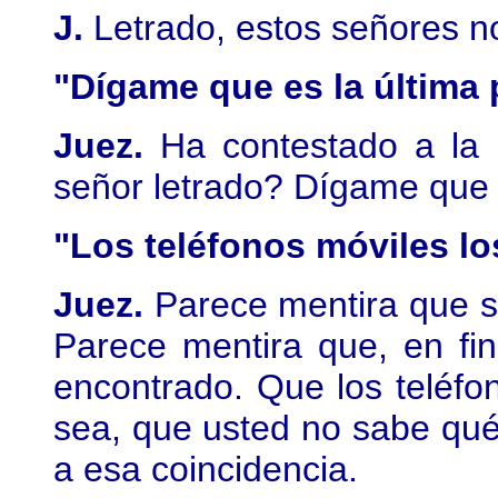
J.
Letrado, estos señores n
"Dígame que es la última p
Juez.
Ha contestado a la p
señor letrado? Dígame que e
"Los teléfonos móviles lo
Juez.
Parece mentira que s
Parece mentira que, en fi
encontrado. Que los teléfon
sea, que usted no sabe qué 
a esa coincidencia.