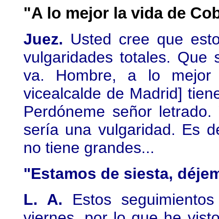
"A lo mejor la vida de Co
Juez.
Usted cree que esto
vulgaridades totales. Que s
va. Hombre, a lo mejor
vicealcalde de Madrid] tien
Perdóneme señor letrado. 
sería una vulgaridad. Es d
no tiene grandes...
"Estamos de siesta, déje
L. A.
Estos seguimientos
viernes, por lo que he vis