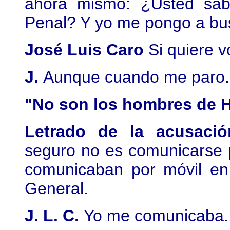
ahora mismo: ¿Usted sabr
Penal? Y yo me pongo a bu
José Luis Caro
Si quiere v
J.
Aunque cuando me paro...
"No son los hombres de H
Letrado de la acusaci
seguro no es comunicarse p
comunicaban por móvil en
General.
J. L. C.
Yo me comunicaba.