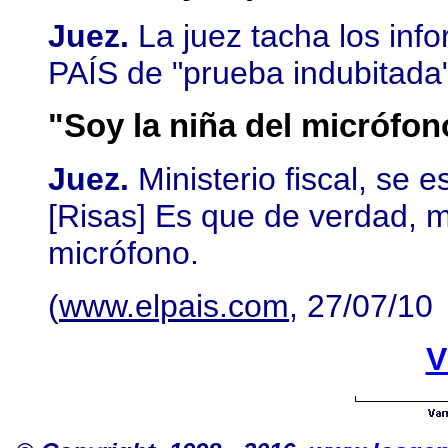
Juez.
La juez tacha los info
PAÍS de "prueba indubitada"
"Soy la niña del micrófon
Juez.
Ministerio fiscal, se 
[Risas] Es que de verdad, me
micrófono.
(
www.elpais.com
, 27/07/10
V