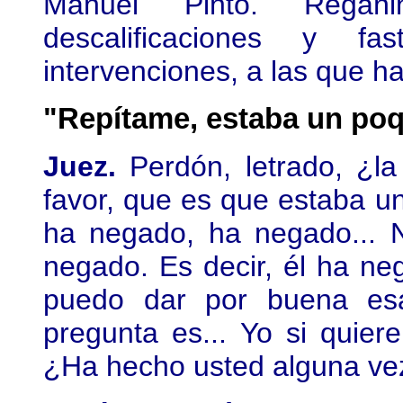
Manuel Pinto. Regañin
descalificaciones y f
intervenciones, a las que h
"Repítame, estaba un poq
Juez.
Perdón, letrado, ¿la
favor, que es que estaba un 
ha negado, ha negado... 
negado. Es decir, él ha ne
puedo dar por buena esa
pregunta es... Yo si quier
¿Ha hecho usted alguna ve