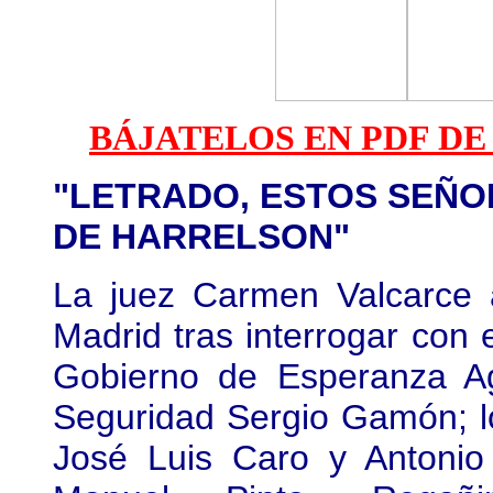
BÁJATELOS EN PDF DE
"LETRADO, ESTOS SEÑ
DE HARRELSON"
La juez Carmen Valcarce 
Madrid tras interrogar con e
Gobierno de Esperanza Agu
Seguridad Sergio Gamón; lo
José Luis Caro y Antoni