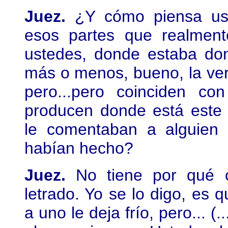
Juez.
¿Y cómo piensa us
esos partes que realmen
ustedes, donde estaba don
más o menos, bueno, la ve
pero...pero coinciden co
producen donde está est
le comentaban a alguien
habían hecho?
Juez.
No tiene por qué cr
letrado. Yo se lo digo, es 
a uno le deja frío, pero... 