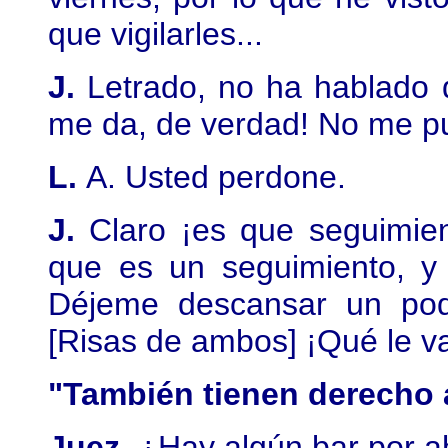
que vigilarles...
J.
Letrado, no ha hablado 
me da, de verdad! No me pu
L.
A. Usted perdone.
J.
Claro ¡es que seguimie
que es un seguimiento, y
Déjeme descansar un poq
[Risas de ambos] ¡Qué le 
"También tienen derecho 
Juez.
¿Hay algún bar por a