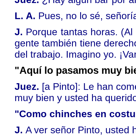
L. A.
Pues, no lo sé, señorí
J.
Porque tantas horas. (Al
gente también tiene derech
del trabajo. Imagino yo. ¡V
"Aquí lo pasamos muy bie
Juez.
[a Pinto]: Le han co
muy bien y usted ha querido 
"Como chinches en costu
J.
A ver señor Pinto, usted 