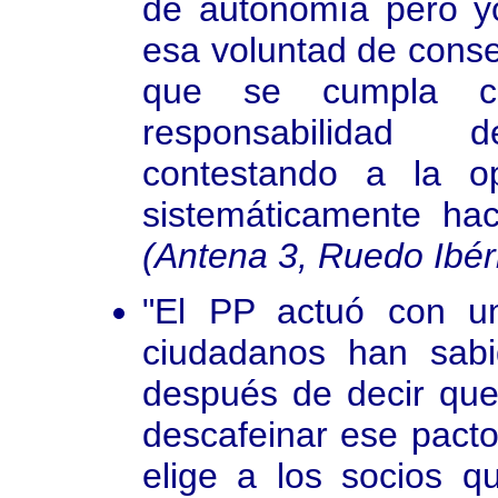
de autonomía pero y
esa voluntad de conse
que se cumpla co
responsabilidad 
contestando a la o
sistemáticamente hac
(Antena 3, Ruedo Ibér
"El PP actuó con u
ciudadanos han sabi
después de decir que
descafeinar ese pacto,
elige a los socios q