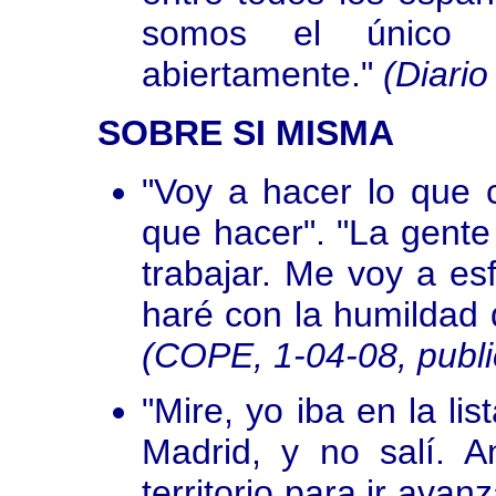
somos el único p
abiertamente."
(Diario
SOBRE SI MISMA
"Voy a hacer lo que 
que hacer". "La gent
trabajar. Me voy a es
haré con la humildad 
(COPE, 1-04-08, public
"Mire, yo iba en la l
Madrid, y no salí.
territorio para ir ava