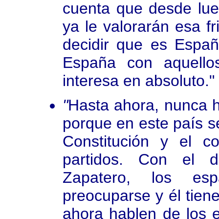
cuenta que desde lue
ya le valorarán esa fr
decidir que es Espa
España con aquello
interesa en absoluto."
"
Hasta ahora, nunca h
porque en este país s
Constitución y el 
partidos. Con el de
Zapatero, los e
preocuparse y él tien
ahora hablen de los e