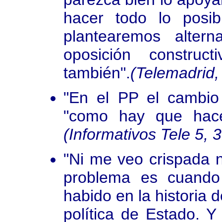
hacer todo lo posib
plantearemos alterna
oposición construc
también".
(Telemadrid,
"En el PP el cambio
"como hay que hace
(Informativos Tele 5, 
"Ni me veo crispada n
problema es cuando
habido en la historia 
política de Estado. Y