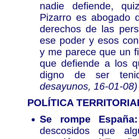
nadie defiende, qu
Pizarro es abogado d
derechos de las pers
ese poder y esos con
y me parece que un fi
que defiende a los q
digno de ser ten
desayunos, 16-01-08)
POLÍTICA TERRITORIA
Se rompe España:
descosidos que alg