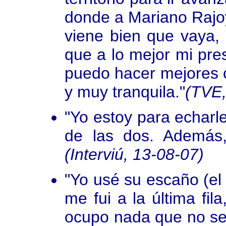
donde a Mariano Rajoy
viene bien que vaya,
que a lo mejor mi pre
puedo hacer mejores 
y muy tranquila."
(TVE,
"Yo estoy para echarl
de las dos. Además,
(Interviú, 13-08-07)
"Yo usé su escaño (el 
me fui a la última fil
ocupo nada que no se