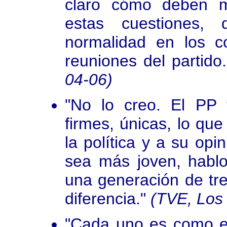
claro cómo deben m
estas cuestiones,
normalidad en los c
reuniones del partido.
04-06)
"No lo creo. El PP 
firmes, únicas, lo qu
la política y a su opi
sea más joven, hablo
una generación de tre
diferencia."
(TVE, Los
"Cada uno es como es