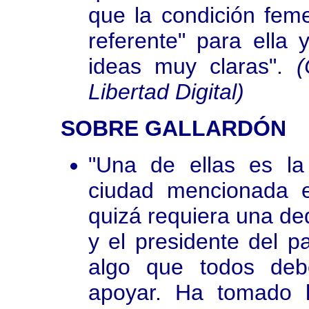
que la condición feme
referente" para ella
ideas muy claras".
(
Libertad Digital)
SOBRE GALLARDÓN
"Una de ellas es la
ciudad mencionada e
quizá requiera una de
y el presidente del p
algo que todos deb
apoyar. Ha tomado 