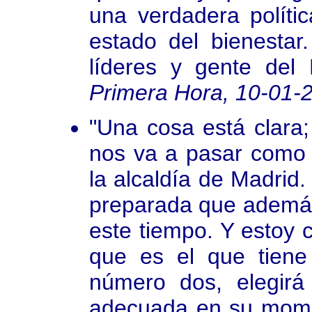
una verdadera políti
estado del bienestar
líderes y gente del 
Primera Hora, 10-01-
"Una cosa está clara
nos va a pasar como 
la alcaldía de Madri
preparada que además 
este tiempo. Y estoy
que es el que tiene
número dos, elegir
adecuada en su mome