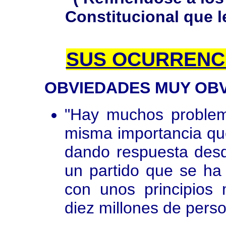
Constitucional que le
SUS OCURRENC
OBVIEDADES MUY OBV
"Hay muchos problem
misma importancia que
dando respuesta desd
un partido que se ha
con unos principios
diez millones de pers