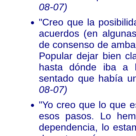
08-07)
"Creo que la posibili
acuerdos (en alguna
de consenso de ambas 
Popular dejar bien cl
hasta dónde iba a l
sentado que había un
08-07)
"Yo creo que lo que e
esos pasos. Lo hem
dependencia, lo esta