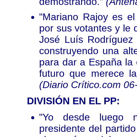
demostrando."
(Anten
"Mariano Rajoy es el
por sus votantes y le 
José Luís Rodríguez 
construyendo una alt
para dar a España la e
futuro que merece la
(Diario Crítico.com 06
DIVISIÓN EN EL PP:
"Yo desde luego n
presidente del partid