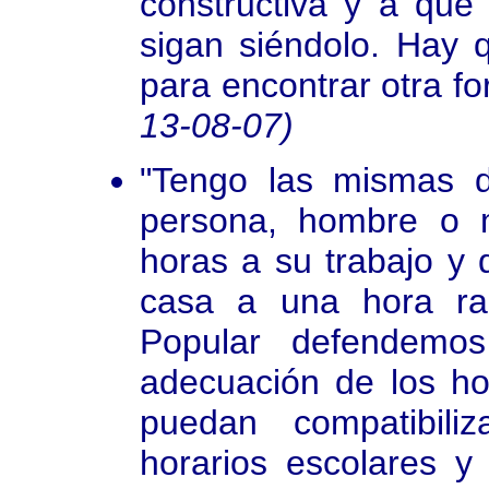
constructiva y a que
sigan siéndolo. Hay 
para encontrar otra fo
13-08-07)
"Tengo las mismas di
persona, hombre o 
horas a su trabajo y
casa a una hora raz
Popular defendemo
adecuación de los hor
puedan compatibili
horarios escolares y