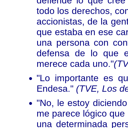
defiende lo que cree
todo los derechos, co
accionistas, de la gen
que estaba en ese car
una persona con conv
defensa de lo que 
merece cada uno."
(TV
"Lo importante es q
Endesa."
(TVE, Los de
"No, le estoy diciendo
me parece lógico que 
una determinada per