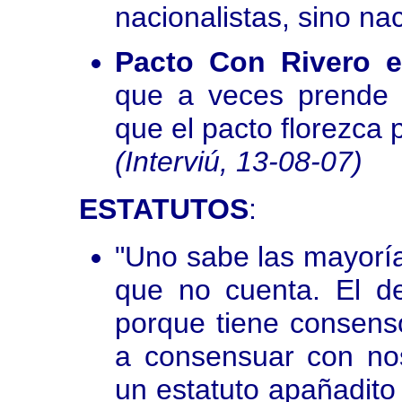
nacionalistas, sino na
Pacto Con Rivero e
que a veces prende 
que el pacto florezca 
(Interviú, 13-08-07)
ESTATUTOS
:
"Uno sabe las mayoría
que no cuenta. El de
porque tiene consens
a consensuar con nos
un estatuto apañadito 