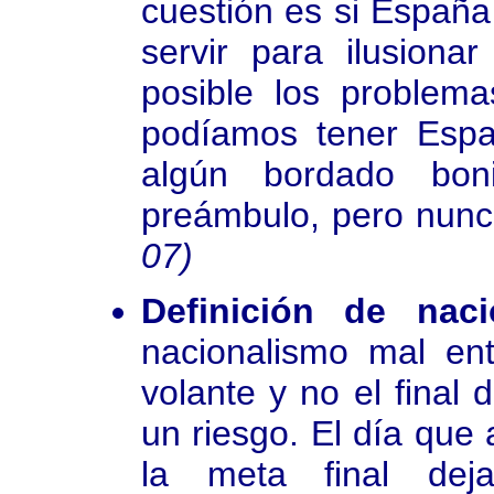
cuestión es si España
servir para ilusiona
posible los problem
podíamos tener Espa
algún bordado boni
preámbulo, pero nunc
07)
Definición de naci
nacionalismo mal en
volante y no el final 
un riesgo. El día que 
la meta final deja