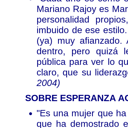
Mariano Rajoy es Mari
personalidad propio
imbuido de ese estilo.
(ya) muy afianzado. 
dentro, pero quizá l
pública para ver lo 
claro, que su lideraz
2004)
SOBRE ESPERANZA A
"Es una mujer que ha 
que ha demostrado e