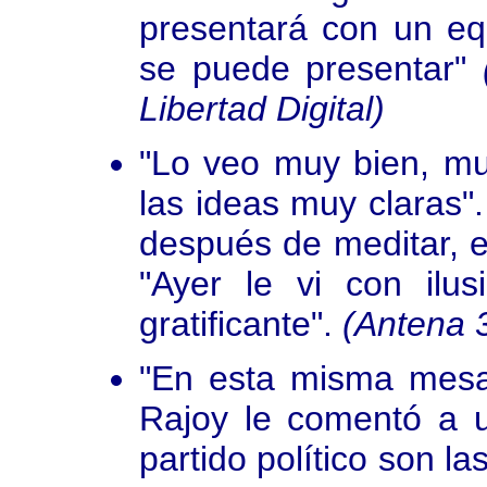
presentará con un equ
se puede presentar"
(
Libertad Digital)
"Lo veo muy bien, mu
las ideas muy claras"
después de meditar, 
"Ayer le vi con il
gratificante".
(Antena 3
"En esta misma mesa
Rajoy le comentó a u
partido político son la