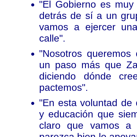
"El Gobierno es muy 
detrás de sí a un gr
vamos a ejercer un
calle".
"Nosotros queremos 
un paso más que Zap
diciendo dónde cre
pactemos".
"En esta voluntad de
y educación que siem
claro que vamos a 
parezca bien lo apoya