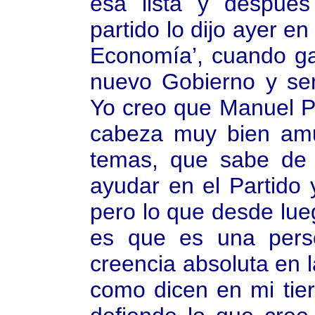
esa lista y despué
partido lo dijo ayer e
Economía’, cuando ga
nuevo Gobierno y ser
Yo creo que Manuel P
cabeza muy bien am
temas, que sabe de
ayudar en el Partido
pero lo que desde lue
es que es una pers
creencia absoluta en l
como dicen en mi tie