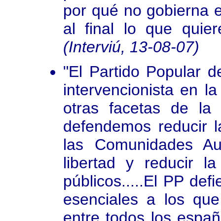
por qué no gobierna e
al final lo que quie
(Interviú, 13-08-07)
"El Partido Popular d
intervencionista en l
otras facetas de la
defendemos reducir la
las Comunidades Au
libertad y reducir l
públicos.....El PP def
esenciales a los que
entre todos los españ