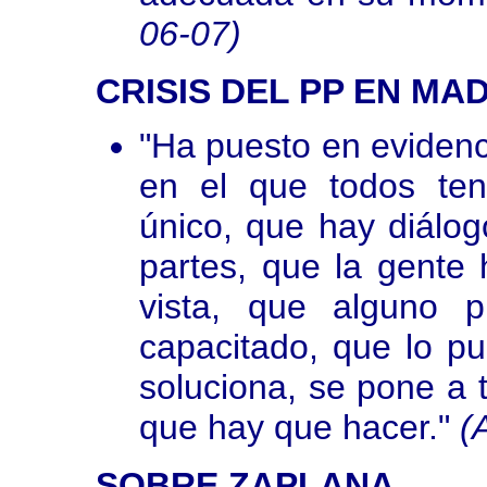
06-07)
CRISIS DEL PP EN MA
"Ha puesto en evidenc
en el que todos te
único, que hay diálog
partes, que la gente
vista, que alguno 
capacitado, que lo p
soluciona, se pone a t
que hay que hacer."
(
SOBRE ZAPLANA