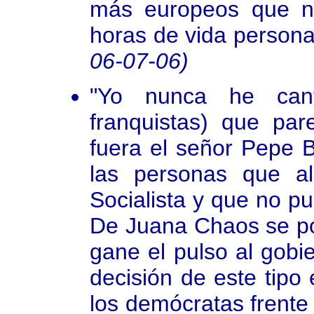
más europeos que no
horas de vida personal
06-07-06)
"Yo nunca he can
franquistas) que par
fuera el señor Pepe 
las personas que al
Socialista y que no 
De Juana Chaos se po
gane el pulso al gobi
decisión de este tipo
los demócratas frent