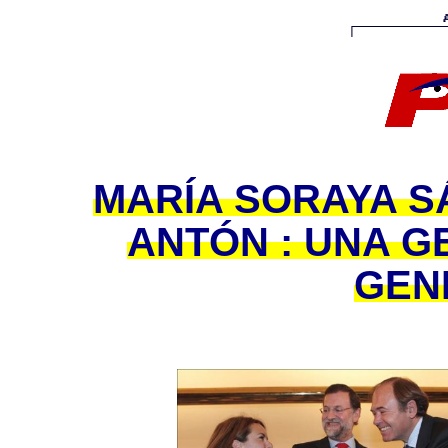
MARÍA SORAYA S
ANTÓN : UNA G
GEN