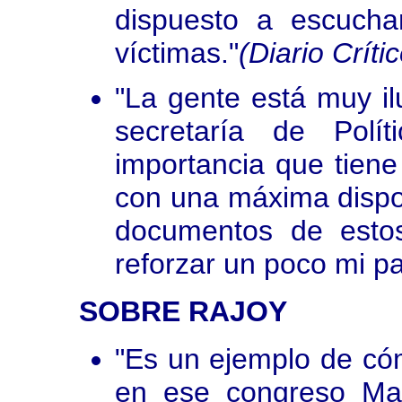
dispuesto a escuchar
víctimas."
(Diario Crít
"La gente está muy il
secretaría de Polí
importancia que tien
con una máxima dispos
documentos de esto
reforzar un poco mi pa
SOBRE RAJOY
"Es un ejemplo de có
en ese congreso Ma