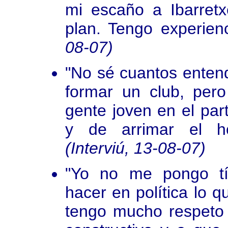
mi escaño a Ibarretx
plan. Tengo experienc
08-07)
"No sé cuantos enten
formar un club, per
gente joven en el pa
y de arrimar el ho
(Interviú, 13-08-07)
"Yo no me pongo títu
hacer en política lo 
tengo mucho respeto 