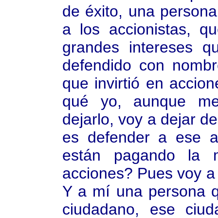
de éxito, una person
a los accionistas, 
grandes intereses 
defendido con nombre
que invirtió en accio
qué yo, aunque me
dejarlo, voy a dejar d
es defender a ese ac
están pagando la 
acciones? Pues voy a p
Y a mí una persona q
ciudadano, ese ciu