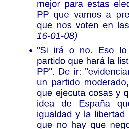
mejor para estas ele
PP que vamos a pres
que nos voten en las
16-01-08)
"Si irá o no. Eso lo
partido que hará la lis
PP". De ir: "evidenci
un partido moderado,
que ejecuta cosas y qu
idea de España que
igualdad y la liberta
que no hay que nego