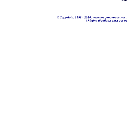
© Copyright. 1998 - 2020.
www.losgenoveses.net
.
( Página diseñada para ver co