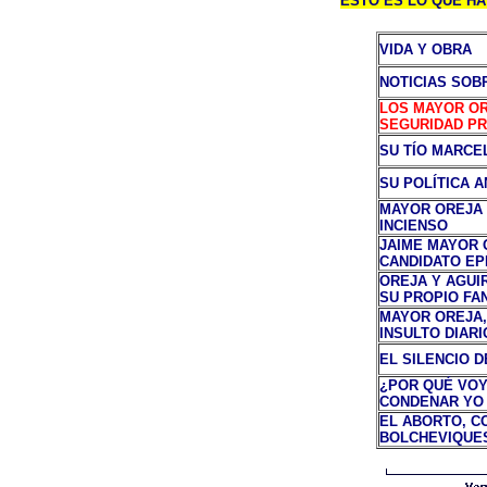
ESTO ES LO QUE HA
VIDA Y OBRA
NOTICIAS SOB
LOS MAYOR OR
SEGURIDAD PR
SU TÍO MARCE
SU POLÍTICA 
MAYOR OREJA 
INCIENSO
JAIME MAYOR O
CANDIDATO EP
OREJA Y AGUI
SU PROPIO FA
MAYOR OREJA,
INSULTO DIARI
EL SILENCIO 
¿POR QUÉ VOY
CONDENAR YO 
EL ABORTO, C
BOLCHEVIQUE