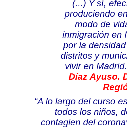
(...) Y sí, ef
produciendo ent
modo de vida
inmigración en M
por la densidad
distritos y muni
vivir en Madrid
Díaz Ayuso.
Regió
“A lo largo del curso 
todos los niños, 
contagien del coronav