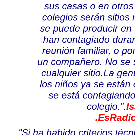
sus casas o en otros
colegios serán sitios
se puede producir en c
han contagiado duran
reunión familiar, o po
un compañero. No se s
cualquier sitio.La gen
los niños ya se están
se está contagiand
colegio.”.
I
.EsRadi
"Si ha habido criterios téc