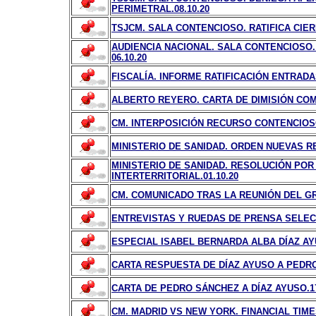
PERIMETRAL.08.10.20
TSJCM. SALA CONTENCIOSO. RATIFICA CIERR
AUDIENCIA NACIONAL. SALA CONTENCIOSO
06.10.20
FISCALÍA. INFORME RATIFICACIÓN ENTRADAS
ALBERTO REYERO. CARTA DE DIMISIÓN COM
CM. INTERPOSICIÓN RECURSO CONTENCIOS
MINISTERIO DE SANIDAD. ORDEN NUEVAS RE
MINISTERIO DE SANIDAD.
RESOLUCIÓN POR
INTERTERRITORIAL.01.10.20
CM. COMUNICADO TRAS LA REUNIÓN DEL GRU
ENTREVISTAS Y RUEDAS DE PRENSA SELEC
ESPECIAL ISABEL BERNARDA ALBA DÍAZ A
CARTA RESPUESTA DE DÍAZ AYUSO A PEDRO
CARTA DE PEDRO SÁNCHEZ A DÍAZ AYUSO.17
CM. MADRID VS NEW YORK. FINANCIAL TIMES