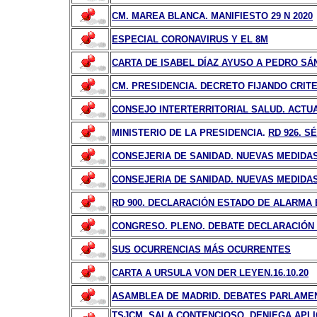
CM. MAREA BLANCA. MANIFIESTO 29 N 2020
ESPECIAL CORONAVIRUS Y EL 8M
CARTA DE ISABEL DÍAZ AYUSO A PEDRO SÁ
CM. PRESIDENCIA. DECRETO FIJANDO CRITE
CONSEJO INTERTERRITORIAL SALUD. ACTUA
MINISTERIO DE LA PRESIDENCIA.
RD 926. S
CONSEJERIA DE SANIDAD. NUEVAS MEDIDAS 
CONSEJERIA DE SANIDAD. NUEVAS MEDIDAS 
RD 900. DECLARACIÓN ESTADO DE ALARMA E
CONGRESO. PLENO. DEBATE DECLARACIÓN E
SUS OCURRENCIAS MÁS OCURRENTES
CARTA A URSULA VON DER LEYEN.16.10.20
ASAMBLEA DE MADRID. DEBATES PARLAME
TSJCM. SALA CONTENCIOSO. DENIEGA APL