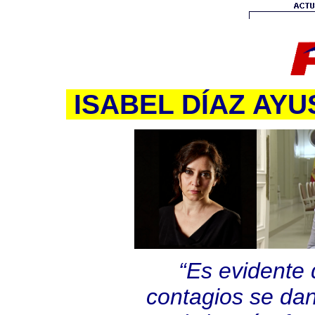
ISABEL DÍAZ AYU
“Es evidente 
contagios se dan 