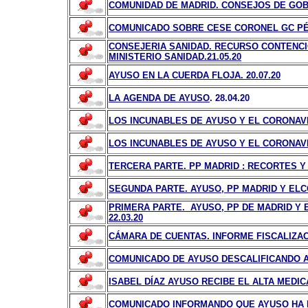
COMUNIDAD DE MADRID. CONSEJOS DE GOB
COMUNICADO SOBRE CESE CORONEL GC PÉR
CONSEJERIA SANIDAD. RECURSO CONTENCI
MINISTERIO SANIDAD.21.05.20
AYUSO EN LA CUERDA FLOJA. 20.07.20
LA AGENDA DE AYUSO
. 28.04.20
LOS INCUNABLES DE AYUSO Y EL CORONAVIR
LOS INCUNABLES DE AYUSO Y EL CORONAVIR
TERCERA PARTE.
PP MADRID : RECORTES 
SEGUNDA PARTE. AYUSO, PP MADRID Y ELCO
PRIMERA PARTE. AYUSO, PP DE MADRID Y 
22.03.20
CÁMARA DE CUENTAS. INFORME FISCALIZACI
COMUNICADO DE AYUSO DESCALIFICANDO AL
ISABEL DÍAZ AYUSO RECIBE EL ALTA MEDIC
COMUNICADO INFORMANDO QUE AYUSO HA D