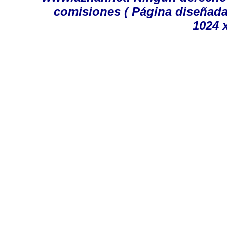
comisiones
( Página diseñada
1024 x