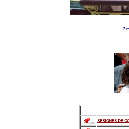
(Ayu
SESIONES DE CO