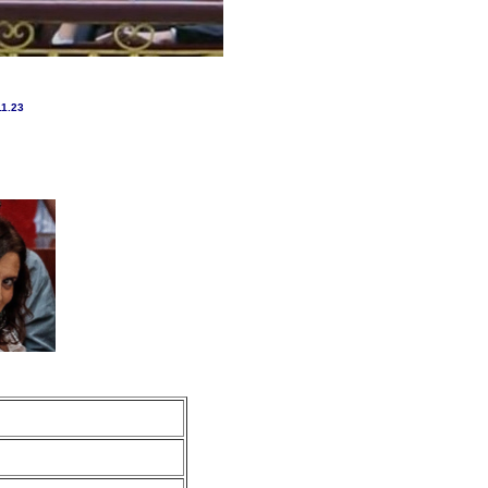
11.23