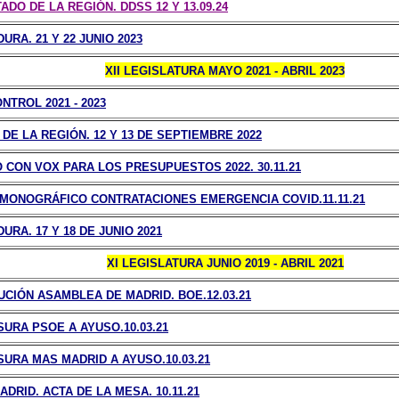
DO DE LA REGIÓN. DDSS 12 Y 13.09.24
URA. 21 Y 22 JUNIO 2023
XII LEGISLATURA MAYO 2021 - ABRIL 2023
NTROL 2021 - 2023
DE LA REGIÓN. 12 Y 13 DE SEPTIEMBRE 2022
CON VOX PARA LOS PRESUPUESTOS 2022. 30.11.21
 MONOGRÁFICO CONTRATACIONES EMERGENCIA COVID.11.11.21
URA. 17 Y 18 DE JUNIO 2021
XI LEGISLATURA JUNIO 2019 - ABRIL 2021
CIÓN ASAMBLEA DE MADRID. BOE.12.03.21
URA PSOE A AYUSO.10.03.21
URA MAS MADRID A AYUSO.10.03.21
DRID. ACTA DE LA MESA. 10.11.21