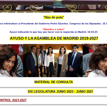
"Hijo de puta"
so refiriéndose al Presidente del Gobierno Pedro Sánchez. Congreso de los Diputados. 15.
"Matadlos a todos"
Ayuso indicando lo que hay que hacer con la izquierda en Madrid. 16.03.23
AYUSO Y
LA ASAMBLEA DE MADRID 2019-2027
MATERIAL DE CONSULTA
XIII LEGISLATURA JUNIO 2023 - JUNIO 2027
NTROL 2023-2027