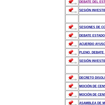
DEBATE DEL ESTA
SESIÓN INVESTID
SESIONES DE CO
DEBATE ESTADO 
ACUERDO AYUSO 
PLENO. DEBATE
SESIÓN INVESTID
DECRETO DISOLU
MOCIÓN DE CENS
MOCIÓN DE CENS
ASAMBLEA DE MA