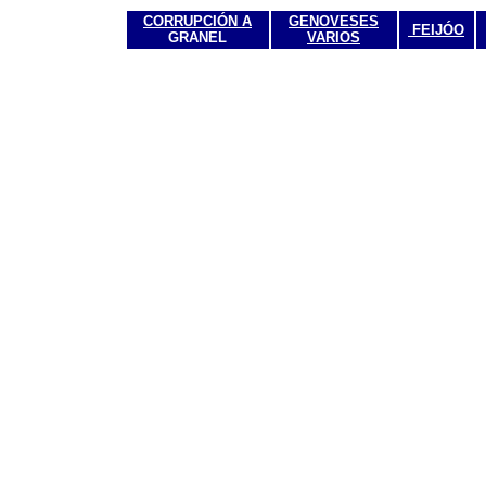
CORRUPCIÓN
A
GENOVESES
FEIJÓO
GRANEL
VARIOS