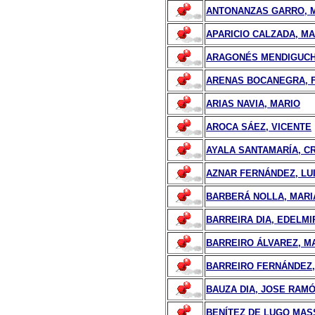
ANTONANZAS GARRO, 
APARICIO CALZADA, MA
ARAGONÉS MENDIGUCH
ARENAS BOCANEGRA, F
ARIAS NAVIA, MARIO
AROCA SÁEZ, VICENTE
AYALA SANTAMARÍA, CR
AZNAR FERNÁNDEZ, LU
BARBERÁ NOLLA, MARI
BARREIRA DIA, EDELMI
BARREIRO ÁLVAREZ, MA
BARREIRO FERNÁNDEZ
BAUZA DIA, JOSE RAM
BENÍTEZ DE LUGO MASS