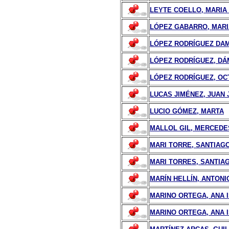
LEYTE COELLO, MARIA
LÓPEZ GABARRO, MAR
LÓPEZ RODRÍGUEZ DAM
LÓPEZ RODRÍGUEZ, D
LÓPEZ RODRÍGUEZ, OC
LUCAS JIMÉNEZ, JUAN 
LUCIO GÓMEZ, MARTA
MALLOL GIL, MERCEDE
MARI TORRE, SANTIAGO
MARI TORRES, SANTIA
MARÍN HELLÍN, ANTONI
MARINO ORTEGA, ANA 
MARINO ORTEGA, ANA 