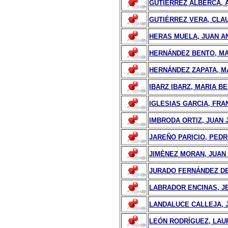
GUTIÉRREZ ALBERCA, 
GUTIÉRREZ VERA, CLA
HERAS MUELA, JUAN A
HERNÁNDEZ BENTO, MA
HERNÁNDEZ ZAPATA, M
IBARZ IBARZ, MARIA B
IGLESIAS GARCIA, FRA
IMBRODA ORTIZ, JUAN 
JAREÑO PARICIO, PED
JIMÉNEZ MORAN, JUAN
JURADO FERNÁNDEZ DE
LABRADOR ENCINAS, J
LANDALUCE CALLEJA, 
LEÓN RODRÍGUEZ, LA