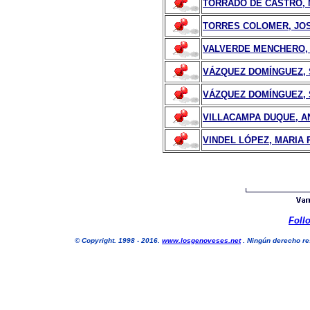
TORRADO DE CASTRO,
TORRES COLOMER, JO
VALVERDE MENCHERO,
VÁZQUEZ DOMÍNGUEZ, 
VÁZQUEZ DOMÍNGUEZ,
VILLACAMPA DUQUE, A
VINDEL LÓPEZ, MARIA
Foll
©
Copyright. 1998 - 2016.
www.losgenoveses.net
. Ningún derecho res