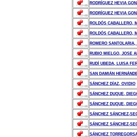
RODRÍGUEZ HEVIA GON
RODRÍGUEZ HEVIA GON
ROLDÓS CABALLERO, M
ROLDÓS CABALLERO, 
ROMERO SANTOLARIA, 
RUBIO MIELGO, JOSE 
RUDÍ UBEDA, LUISA F
SAN DAMIÁN HERNÁNDE
SÁNCHEZ DÍAZ, OVIDIO
SÁNCHEZ DUQUE, DIEGO
SÁNCHEZ DUQUE, DIEG
SÁNCHEZ SÁNCHEZ-SEC
SÁNCHEZ SÁNCHEZ-SEC
SÁNCHEZ TORREGORSA,