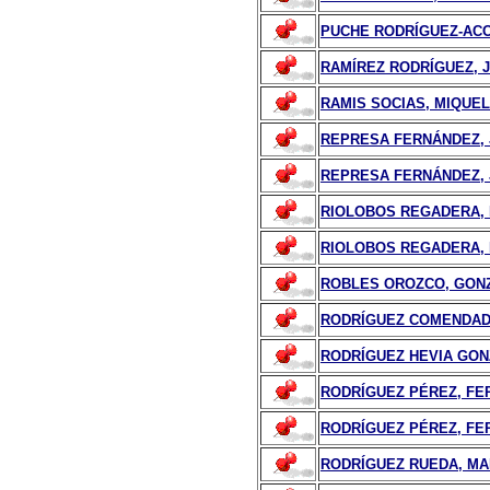
PUCHE RODRÍGUEZ-ACO
RAMÍREZ RODRÍGUEZ, J
RAMIS SOCIAS, MIQUE
REPRESA FERNÁNDEZ, 
REPRESA FERNÁNDEZ,
RIOLOBOS REGADERA, 
RIOLOBOS REGADERA,
ROBLES OROZCO, GON
RODRÍGUEZ COMENDADO
RODRÍGUEZ HEVIA GON
RODRÍGUEZ PÉREZ, FE
RODRÍGUEZ PÉREZ, F
RODRÍGUEZ RUEDA, MA