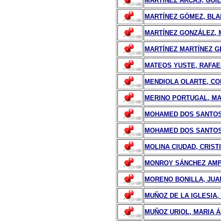
MARTÍNEZ ARCAS, GUI
MARTÍNEZ GÓMEZ, BL
MARTÍNEZ GONZÁLEZ,
MARTÍNEZ MARTÍNEZ G
MATEOS YUSTE, RAFAE
MENDIOLA OLARTE, C
MERINO PORTUGAL, MA
MOHAMED DOS SANTOS,
MOHAMED DOS SANTOS
MOLINA CIUDAD, CRIST
MONROY SÁNCHEZ AM
MORENO BONILLA, JUA
MUÑOZ DE LA IGLESIA,
MUÑOZ URIOL, MARIA 