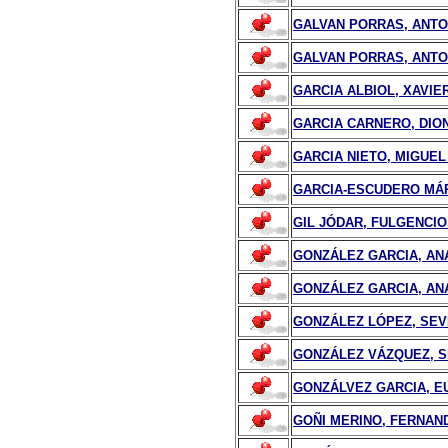
GALVAN PORRAS, ANTON
GALVAN PORRAS, ANTO
GARCIA ALBIOL, XAVIE
GARCIA CARNERO, DION
GARCIA NIETO, MIGUE
GARCIA-ESCUDERO MÁR
GIL JÓDAR, FULGENCIO
GONZÁLEZ GARCIA, ANA
GONZÁLEZ GARCIA, AN
GONZÁLEZ LÓPEZ, SE
GONZÁLEZ VÁZQUEZ, S
GONZÁLVEZ GARCIA, E
GOÑI MERINO, FERNAN