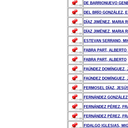
DE BARRIONUEVO GENE
DEL BRÍO GONZÁLEZ, E
DÍAZ JIMÉNEZ, MARIA 
DÍAZ JIMÉNEZ, MARIA 
ESTEVAN SERRANO, M
FABRA PART, ALBERTO 
FABRA PART, ALBERTO
FAÚNDEZ DOMÍNGUEZ, J
FAÚNDEZ DOMÍNGUEZ, 
FERMOSEL DÍAZ, JESÚ
FERNÁNDEZ GONZÁLEZ,
FERNÁNDEZ PÉREZ, FR
FERNÁNDEZ PÉREZ, FR
FIDALGO IGLESIAS, MI