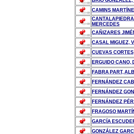
BRIO GONZÁLEZ,
CAMINS MARTÍNE
CANTALAPIEDRA 
MERCEDES
CAÑIZARES JIMÉ
CASAL MIGUEZ, 
CUEVAS CORTES,
ERGUIDO CANO, 
FABRA PART, AL
FERNÁNDEZ CAB
FERNÁNDEZ GON
FERNÁNDEZ PÉR
FRAGOSO MARTÍN
GARCÍA ESCUDER
GONZÁLEZ GARC