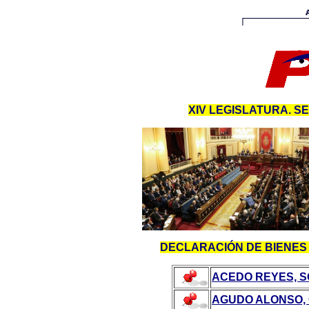
XIV LEGISLATURA. S
DECLARACIÓN DE BIENE
ACEDO REYES, S
AGUDO ALONSO,