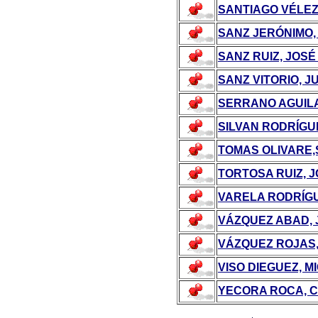
SANTIAGO VÉLEZ
SANZ JERÓNIMO,
SANZ RUIZ, JOSÉ
SANZ VITORIO, J
SERRANO AGUILA
SILVAN RODRÍGU
TOMAS OLIVARE,
TORTOSA RUIZ, 
VARELA RODRÍG
VÁZQUEZ ABAD, 
VÁZQUEZ ROJAS,
VISO DIEGUEZ, 
YECORA ROCA, 