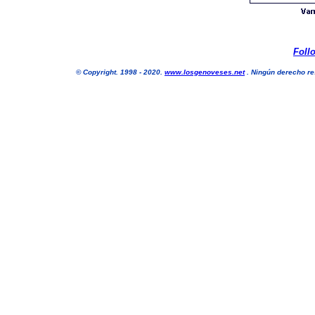
Foll
©
Copyright. 1998 - 2020.
www.losgenoveses.net
. Ningún derecho res