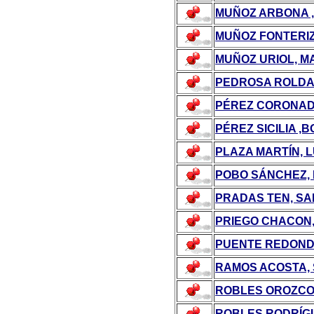
MUÑOZ ARBONA ,
MUÑOZ FONTERIZ
MUÑOZ URIOL, M
PEDROSA ROLDAN
PÉREZ CORONAD
PÉREZ SICILIA ,
PLAZA MARTÍN, 
POBO SÁNCHEZ, 
PRADAS TEN, S
PRIEGO CHACON
PUENTE REDONDO
RAMOS ACOSTA, 
ROBLES OROZCO
ROBLES RODRÍGU