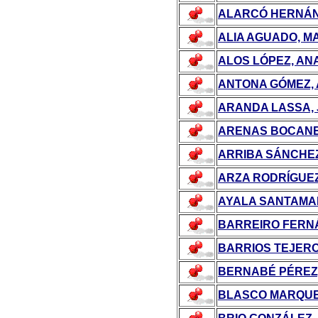
ALARCÓ HERNÁN
ALIA AGUADO, MA
ALOS LÓPEZ, AN
ANTONA GÓMEZ, 
ARANDA LASSA,
ARENAS BOCANE
ARRIBA SÁNCHEZ
ARZA RODRÍGUEZ
AYALA SANTAMAR
BARREIRO FERN
BARRIOS TEJERO
BERNABÉ PÉREZ
BLASCO MARQUE