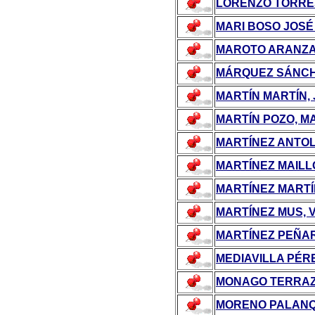
LORENZO TORRE
MARI BOSO JOSÉ
MAROTO ARANZAB
MÁRQUEZ SÁNCH
MARTÍN MARTÍN,
MARTÍN POZO, M
MARTÍNEZ ANTOL
MARTÍNEZ MAILL
MARTÍNEZ MART
MARTÍNEZ MUS, 
MARTÍNEZ PEÑAR
MEDIAVILLA PÉR
MONAGO TERRAZ
MORENO PALANQ