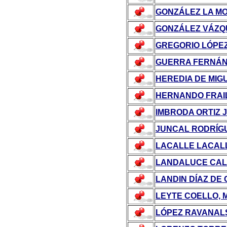
GONZÁLEZ LA MO
GONZÁLEZ VÁZQ
GREGORIO LÓPEZ
GUERRA FERNÁN
HEREDIA DE MIG
HERNANDO FRAI
IMBRODA ORTIZ 
JUNCAL RODRÍG
LACALLE LACALL
LANDALUCE CALL
LANDIN DÍAZ DE
LEYTE COELLO, 
LÓPEZ RAVANALS