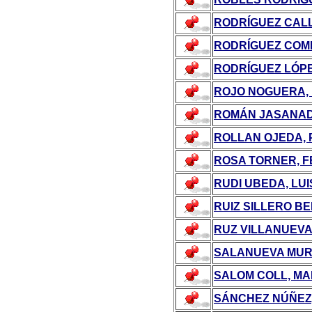
RODRÍGUEZ CALL
RODRÍGUEZ COME
RODRÍGUEZ LÓP
ROJO NOGUERA, 
ROMÁN JASANAD
ROLLAN OJEDA,
ROSA TORNER, 
RUDI UBEDA, LU
RUIZ SILLERO B
RUZ VILLANUEVA
SALANUEVA MUR
SALOM COLL, MA
SÁNCHEZ NÚÑEZ,