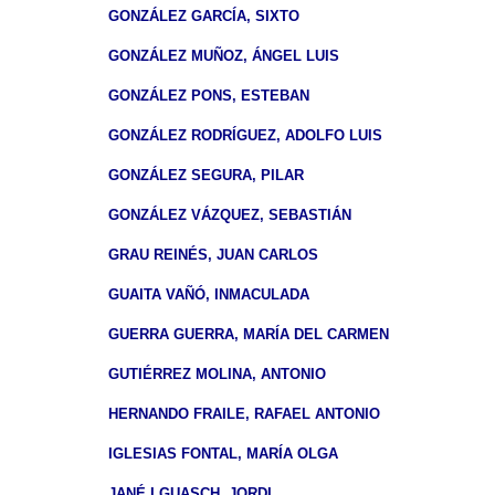
GONZÁLEZ GARCÍA, SIXTO
GONZÁLEZ MUÑOZ, ÁNGEL LUIS
GONZÁLEZ PONS, ESTEBAN
GONZÁLEZ RODRÍGUEZ, ADOLFO LUIS
GONZÁLEZ SEGURA, PILAR
GONZÁLEZ VÁZQUEZ, SEBASTIÁN
GRAU REINÉS, JUAN CARLOS
GUAITA VAÑÓ, INMACULADA
GUERRA GUERRA, MARÍA DEL CARMEN
GUTIÉRREZ MOLINA, ANTONIO
HERNANDO FRAILE, RAFAEL ANTONIO
IGLESIAS FONTAL, MARÍA OLGA
JANÉ I GUASCH, JORDI