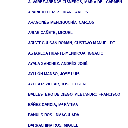
ÁLVAREZ-ARENAS CISNEROS, MARÍA DEL CARMEN
APARICIO PÉREZ, JUAN CARLOS
ARAGONÉS MENDIGUCHÍA, CARLOS
ARIAS CAÑETE, MIGUEL
ARÍSTEGUI SAN ROMÁN, GUSTAVO MANUEL DE
ASTARLOA HUARTE-MENDICOA, IGNACIO
AYALA SÁNCHEZ, ANDRÉS JOSÉ
AYLLÓN MANSO, JOSÉ LUIS
AZPIROZ VILLAR, JOSÉ EUGENIO
BALLESTERO DE DIEGO, ALEJANDRO FRANCISCO
BÁÑEZ GARCÍA, Mª FÁTIMA
BAÑULS ROS, INMACULADA
BARRACHINA ROS, MIGUEL