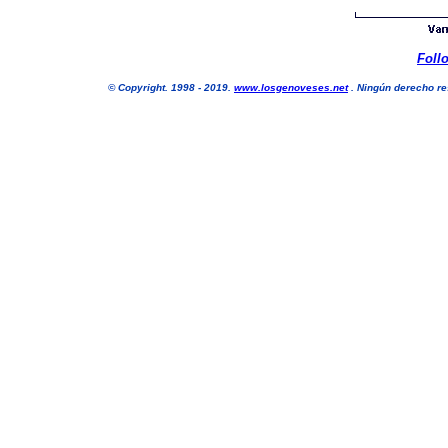
Foll
©
Copyright. 1998 - 2019.
www.losgenoveses.net
. Ningún derecho res