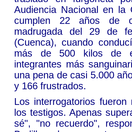
Audiencia Nacional en la
cumplen 22 años de co
madrugada del 29 de fe
(Cuenca), cuando conduc
más de 500 kilos de ex
integrantes más sanguina
una pena de casi 5.000 añ
y 166 frustrados.
Los interrogatorios fuero
los testigos. Apenas super
sé", "no recuerdo", respo