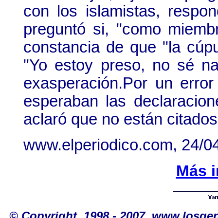
con los islamistas, respo
preguntó si, "como miembr
constancia de que "la cúp
"Yo estoy preso, no sé nada
exasperación.Por un error 
esperaban las declaracion
aclaró que no están citado
www.elperiodico.com
, 24/0
Más i
© Copyright. 1998 - 2007. www.losge