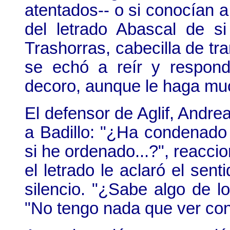
atentados-- o si conocían a
del letrado Abascal de s
Trashorras, cabecilla de tr
se echó a reír y respondi
decoro, aunque le haga muc
El defensor de Aglif, Andre
a Badillo: "¿Ha condenado
si he ordenado...?", reacci
el letrado le aclaró el sent
silencio. "¿Sabe algo de los
"No tengo nada que ver con 