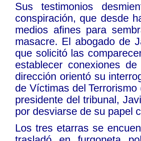
Sus testimonios desmien
conspiración, que desde h
medios afines para sembr
masacre. El abogado de J
que solicitó las comparecen
establecer conexiones d
dirección orientó su interro
de Víctimas del Terrorismo
presidente del tribunal, Ja
por desviarse de su papel
Los tres etarras se encuent
trasladó en furgoneta po