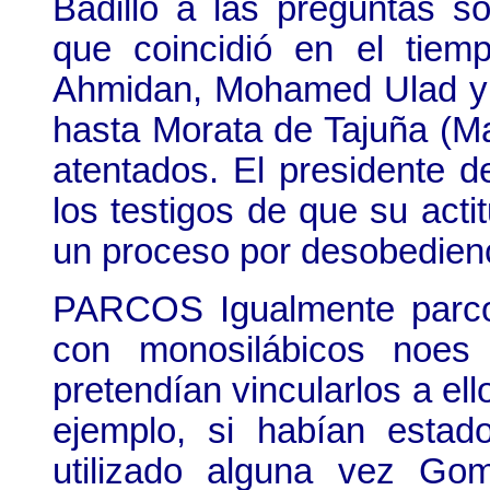
Badillo a las preguntas so
que coincidió en el tiem
Ahmidan, Mohamed Ulad y 
hasta Morata de Tajuña (Ma
atentados. El presidente de
los testigos de que su acti
un proceso por desobedienci
PARCOS Igualmente parcos
con monosilábicos noes 
pretendían vincularlos a ell
ejemplo, si habían estad
utilizado alguna vez Go