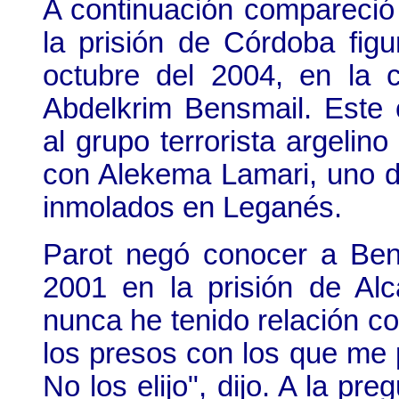
A continuación compareció
la prisión de Córdoba fig
octubre del 2004, en la c
Abdelkrim Bensmail. Este
al grupo terrorista argelin
con Alekema Lamari, uno d
inmolados en Leganés.
Parot negó conocer a Bens
2001 en la prisión de Al
nunca he tenido relación co
los presos con los que me p
No los elijo", dijo. A la pr