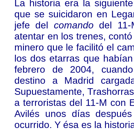
La historia era la siguient
que se suicidaron en Lega
jefe del
comando
del 11-M
atentar en los trenes, contó
minero que le facilitó el ca
los dos etarras que había
febrero de 2004, cuando
destino a Madrid cargad
Supuestamente, Trashorras 
a terroristas del 11-M con 
Avilés unos días después 
ocurrido. Y ésa es la histori