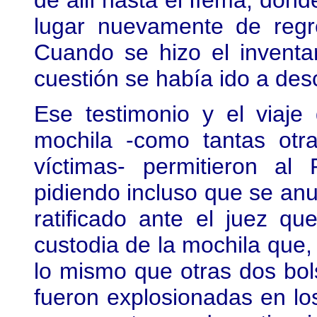
de allí hasta el Ifema, don
lugar nuevamente de regr
Cuando se hizo el inventa
cuestión se había ido a des
Ese testimonio y el viaje 
mochila -como tantas otr
víctimas- permitieron a
pidiendo incluso que se anu
ratificado ante el juez q
custodia de la mochila que, 
lo mismo que otras dos bo
fueron explosionadas en lo