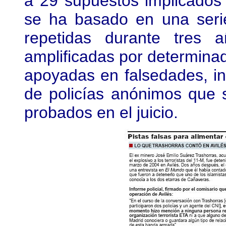
a 29 supuestos implicados 
se ha basado en una serie
repetidas durante tres 
amplificadas por determinad
apoyadas en falsedades, in
de policías anónimos que 
probados en el juicio.