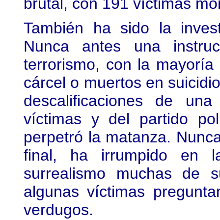
brutal, con 191 víctimas mor
También ha sido la invest
Nunca antes una instruc
terrorismo, con la mayoría
cárcel o muertos en suicidio
descalificaciones de un
víctimas y del partido p
perpetró la matanza. Nunca 
final, ha irrumpido en 
surrealismo muchas de s
algunas víctimas pregunta
verdugos.