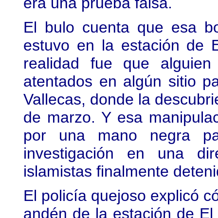
era una prueba falsa.
El bulo cuenta que esa b
estuvo en la estación de 
realidad fue que alguie
atentados en algún sitio p
Vallecas, donde la descubri
de marzo. Y esa manipulac
por una mano negra para
investigación en una di
islamistas finalmente deteni
El policía quejoso explicó c
andén de la estación de E