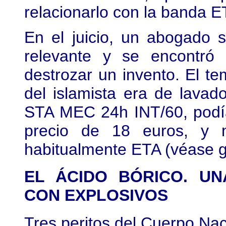
relacionarlo con la banda E
En el juicio, un abogado 
relevante y se encontró
destrozar un invento. El te
del islamista era de lavad
STA MEC 24h INT/60, podía
precio de 18 euros, y 
habitualmente ETA (véase gr
EL ÁCIDO BÓRICO. UN
CON EXPLOSIVOS
Tres peritos del Cuerpo Nac