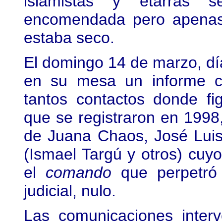
islamistas y etarras 
encomendada pero apenas
estaba seco.
El domingo 14 de marzo, día
en su mesa un informe c
tantos contactos donde fi
que se registraron en 1998,
de Juana Chaos, José Luis U
(Ismael Targú y otros) cuy
el
comando
que perpetró 
judicial, nulo.
Las comunicaciones inter