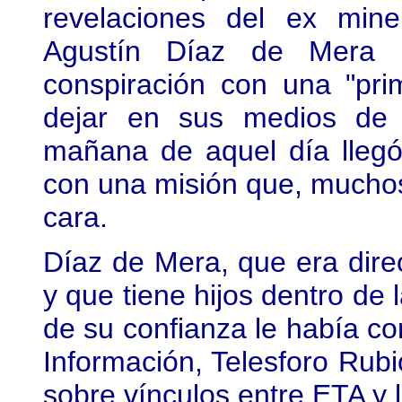
revelaciones del ex mine
Agustín Díaz de Mera i
conspiración con una "pri
dejar en sus medios de 
mañana de aquel día llegó
con una misión que, mucho
cara.
Díaz de Mera, que era direc
y que tiene hijos dentro de 
de su confianza le había co
Información, Telesforo Rubi
sobre vínculos entre ETA y l