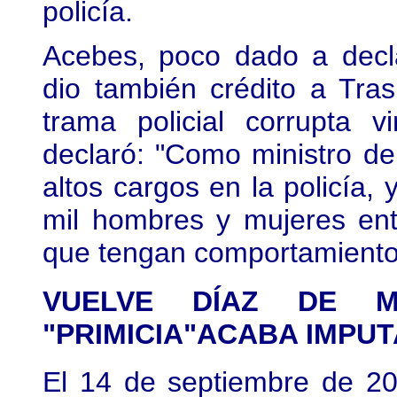
policía.
Acebes, poco dado a decla
dio también crédito a Tra
trama policial corrupta 
declaró: "Como ministro del
altos cargos en la policía, 
mil hombres y mujeres en
que tengan comportamientos
VUELVE DÍAZ DE 
"PRIMICIA"ACABA IMPU
El 14 de septiembre de 20