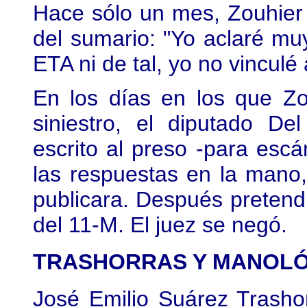
Hace sólo un mes, Zouhier c
del sumario: "Yo aclaré mu
ETA ni de tal, yo no vinculé 
En los días en los que Zo
siniestro, el diputado De
escrito al preso -para escá
las respuestas en la mano
publicara. Después pretend
del 11-M. El juez se negó.
TRASHORRAS Y MANOLÓN
José Emilio Suárez Trashor