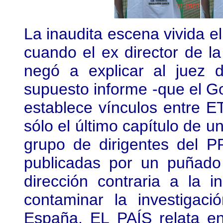
La inaudita escena vivida el
cuando el ex director de l
negó a explicar al juez
supuesto informe -que el Go
establece vínculos entre E
sólo el último capítulo de u
grupo de dirigentes del P
publicadas por un puñado
dirección contraria a la in
contaminar la investigac
España. EL PAÍS relata e