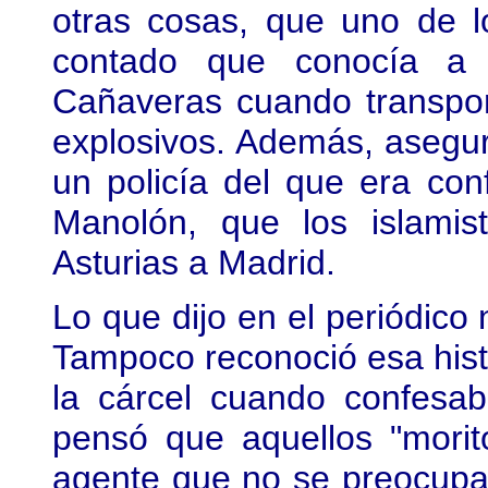
otras cosas, que uno de lo
contado que conocía a 
Cañaveras cuando transpo
explosivos. Además, asegur
un policía del que era con
Manolón, que los islamis
Asturias a Madrid.
Lo que dijo en el periódico 
Tampoco reconoció esa hist
la cárcel cuando confesa
pensó que aquellos "morito
agente que no se preocupa