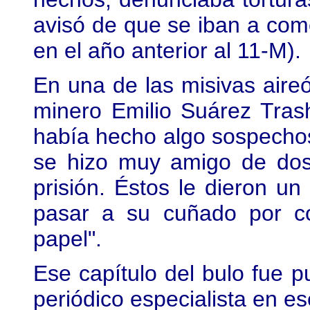
avisó de que se iban a com
en el año anterior al 11-M).
En una de las misivas aire
minero Emilio Suárez Trasho
había hecho algo sospechoso
se hizo muy amigo de dos
prisión. Éstos le dieron u
pasar a su cuñado por co
papel".
Ese capítulo del bulo fue p
periódico especialista en es