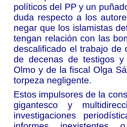
políticos del PP y un puñad
duda respecto a los autor
negar que los islamistas de
tengan relación con las bo
descalificado el trabajo de 
de decenas de testigos y 
Olmo y de la fiscal Olga S
torpeza negligente.
Estos impulsores de la cons
gigantesco y multidire
investigaciones periodí
informes inexistentes 