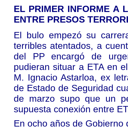
EL PRIMER INFORME A
ENTRE PRESOS TERROR
El bulo empezó su carrer
terribles atentados, a cue
del PP encargó de urgen
pudieran situar a ETA en el 
M. Ignacio Astarloa, ex let
de Estado de Seguridad cua
de marzo supo que un per
supuesta conexión entre ETA
En ocho años de Gobierno d