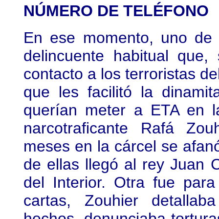
NÚMERO DE TELÉFONO
En ese momento, uno de l
delincuente habitual que,
contacto a los terroristas d
que les facilitó la dinam
querían meter a ETA en l
narcotraficante Rafá Zou
meses en la cárcel se afanó
de ellas llegó al rey Juan C
del Interior. Otra fue pa
cartas, Zouhier detallab
hechos, denunciaba tortura