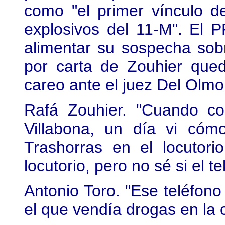
como "el primer vínculo de
explosivos del 11-M". El 
alimentar su sospecha sob
por carta de Zouhier que
careo ante el juez Del Olmo
Rafá Zouhier. "Cuando co
Villabona, un día vi có
Trashorras en el locutorio
locutorio, pero no sé si el 
Antonio Toro. "Ese teléfon
el que vendía drogas en la c