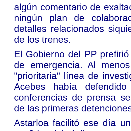
algún comentario de exaltaci
ningún plan de colabora
detalles relacionados siqu
de los trenes.
El Gobierno del PP prefirió
de emergencia. Al menos
"prioritaria" línea de inves
Acebes había defendid
conferencias de prensa s
de las primeras detenciones
Astarloa facilitó ese día u