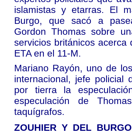
islamistas y etarras. El 
Burgo, que sacó a pasear
Gordon Thomas sobre una
servicios británicos acerca 
ETA en el 11-M.
Mariano Rayón, uno de los
internacional, jefe policia
por tierra la especulac
especulación de Thoma
taquígrafos.
ZOUHIER Y DEL BURGO