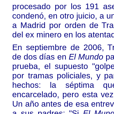
procesado por los 191 ase
condenó, en otro juicio, a 
a Madrid por orden de Tras
del ex minero en los atenta
En septiembre de 2006, Tr
de dos días en
El Mundo
pa
prueba, el supuesto "golp
por tramas policiales, y p
hechos: la séptima qu
encarcelado, pero esta vez 
Un año antes de esa entrev
a sus padres: "Si
El Mun