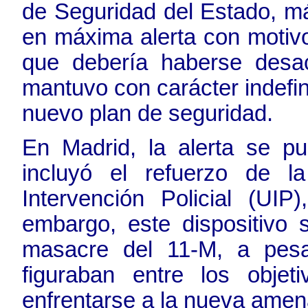
de Seguridad del Estado, m
en máxima alerta con motivo
que debería haberse desac
mantuvo con carácter indefi
nuevo plan de seguridad.
En Madrid, la alerta se p
incluyó el refuerzo de l
Intervención Policial (UIP
embargo, este dispositivo 
masacre del 11-M, a pesa
figuraban entre los objeti
enfrentarse a la nueva amen