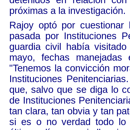
detenidos en relación con
próximas a la investigación.
Rajoy optó por cuestionar 
pasada por Instituciones P
guardia civil había visitad
mayo, fechas manejadas e
"Tenemos la convicción mor
Instituciones Penitenciaria
que, salvo que se diga lo c
de Instituciones Penitenciar
tan clara, tan obvia y tan pa
si es o no verdad todo lo