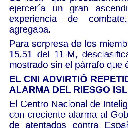
ejercería un gran ascend
experiencia de combate,
agregaba.
Para sorpresa de los miembr
15.51 del 11-M, desclasifi
mostrado sin el párrafo que
EL CNI ADVIRTIÓ REPET
ALARMA DEL RIESGO ISLAM
El Centro Nacional de Inteli
con creciente alarma al Gobi
de atentados contra Espa