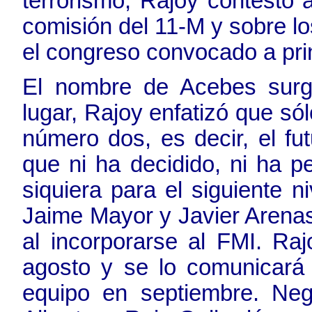
terrorismo, Rajoy contestó 
comisión del 11-M y sobre l
el congreso convocado a pri
El nombre de Acebes surgi
lugar, Rajoy enfatizó que só
número dos, es decir, el fu
que ni ha decidido, ni ha p
siquiera para el siguiente n
Jaime Mayor y Javier Arena
al incorporarse al FMI. Ra
agosto y se lo comunicará
equipo en septiembre. Ne