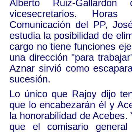
Alberto Ruiz-Gallard
vicesecretarios. Hora
Comunicación del PP, José
estudia la posibilidad de eli
cargo no tiene funciones ej
una dirección "para trabaja
Aznar sirvió como escapara
sucesión.
Lo único que Rajoy dijo te
que lo encabezarán él y Ac
la honorabilidad de Acebes. 
que el comisario general 