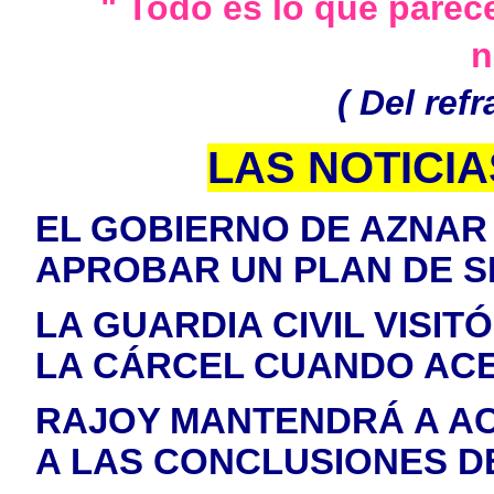
" Todo es lo que parec
n
( Del ref
LAS NOTICI
EL GOBIERNO DE AZNAR
APROBAR UN PLAN DE S
LA GUARDIA CIVIL VISIT
LA CÁRCEL CUANDO ACE
RAJOY MANTENDRÁ A AC
A LAS CONCLUSIONES DE