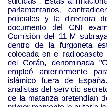
suicidas". Estas afirmacio
parlamentarios, contradi
policiales y la directora 
documento del CNI exami
Comisión del 11-M subraya
dentro de la furgoneta es
colocada en el radiocasete 
del Corán, denominada "Ca
empleó anteriormente par
islámico fuera de España
analistas del servicio secre
de la matanza pretendían d