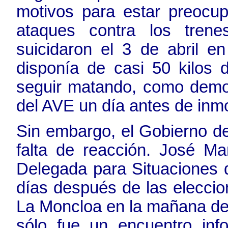
motivos para estar preocu
ataques contra los tren
suicidaron el 3 de abril e
disponía de casi 50 kilos
seguir matando, como demos
del AVE un día antes de inm
Sin embargo, el Gobierno d
falta de reacción. José M
Delegada para Situaciones d
días después de las eleccio
La Moncloa en la mañana del
sólo fue un encuentro inf