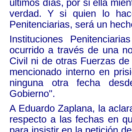
últimos días, por si ella mien
verdad. Y si quien lo hace
Penitenciarias, será un hec
Instituciones Penitenciari
ocurrido a través de una n
Civil ni de otras Fuerzas de
mencionado interno en pris
ninguna otra fecha des
Gobierno".
A Eduardo Zaplana, la aclara
respecto a las fechas en que
para insistir en la petición d