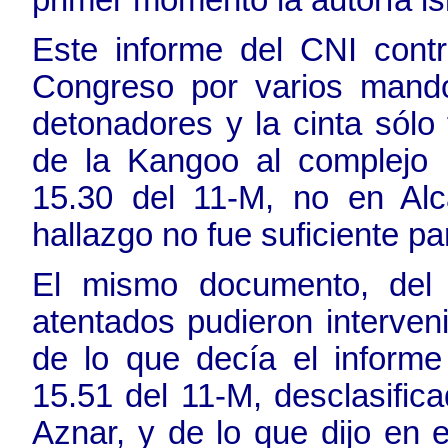
primer momento la autoría is
Este informe del CNI contr
Congreso por varios mandos
detonadores y la cinta sólo 
de la Kangoo al complejo p
15.30 del 11-M, no en Alc
hallazgo no fue suficiente p
El mismo documento, del
atentados pudieron interveni
de lo que decía el informe
15.51 del 11-M, desclasific
Aznar, y de lo que dijo en e