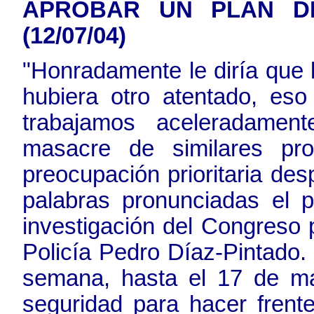
APROBAR UN PLAN DE
(12/07/04)
"Honradamente le diría que
hubiera otro atentado, es
trabajamos aceleradament
masacre de similares pro
preocupación prioritaria de
palabras pronunciadas el 
investigación del Congreso p
Policía Pedro Díaz-Pintado.
semana, hasta el 17 de ma
seguridad para hacer frent