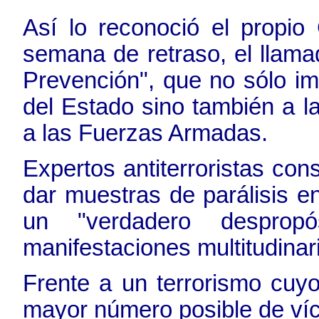
Así lo reconoció el propio
semana de retraso, el llam
Prevención", que no sólo i
del Estado sino también a l
a las Fuerzas Armadas.
Expertos antiterroristas co
dar muestras de parálisis e
un "verdadero despropó
manifestaciones multitudinari
Frente a un terrorismo cuy
mayor número posible de víc