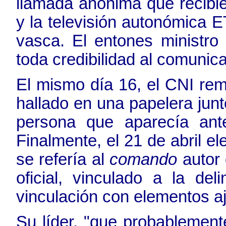
llamada anónima que recibier
y la televisión autonómica 
vasca. El entones ministro 
toda credibilidad al comunica
El mismo día 16, el CNI remi
hallado en una papelera junto
persona que aparecía ante
Finalmente, el 21 de abril 
se refería al
comando
autor 
oficial, vinculado a la de
vinculación con elementos a
Su líder, "que probablement