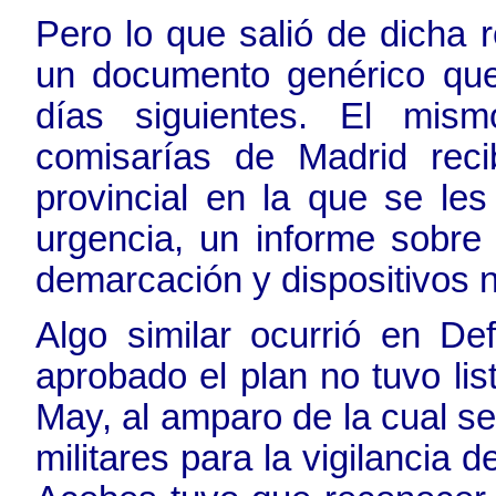
Pero lo que salió de dicha 
un documento genérico que
días siguientes. El mis
comisarías de Madrid reci
provincial en la que se le
urgencia, un informe sobre 
demarcación y dispositivos n
Algo similar ocurrió en D
aprobado el plan no tuvo l
May, al amparo de la cual s
militares para la vigilancia d