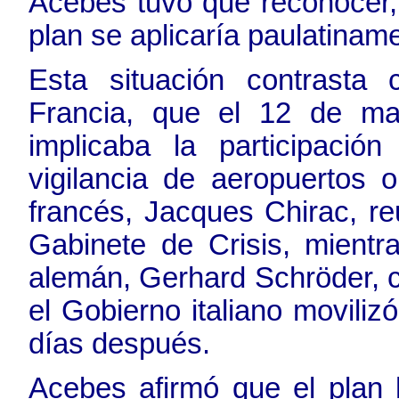
Acebes tuvo que reconocer, 
plan se aplicaría paulatinam
Esta situación contrasta
Francia, que el 12 de mar
implicaba la participaci
vigilancia de aeropuertos 
francés, Jacques Chirac, r
Gabinete de Crisis, mientr
alemán, Gerhard Schröder, 
el Gobierno italiano movilizó
días después.
Acebes afirmó que el plan