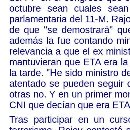
octubre sean cuales sean
parlamentaria del 11-M. Raj
de que "se demostrará" que
además la fue contando minu
relevancia a que el ex minist
mantuvieran que ETA era la l
la tarde. "He sido ministro de
atentado se pueden seguir do
otras no. Y en un primer mo
CNI que decían que era ETA
Tras participar en un cur