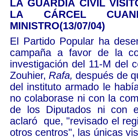
LA GUARDIA CIVIL VISI
LA CÁRCEL CUA
MINISTRO(13/07/04)
El Partido Popular ha dese
campaña a favor de la co
investigación del 11-M del c
Zouhier,
Rafa,
después de qu
del instituto armado le hab
no colaborase ni con la com
de los Diputados ni con el
aclaró que, "revisado el reg
otros centros", las únicas vis