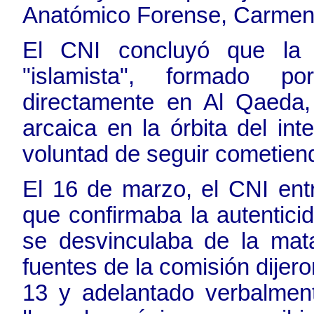
Anatómico Forense, Carmen
El CNI concluyó que la
"islamista", formado po
directamente en Al Qaeda,
arcaica en la órbita del i
voluntad de seguir cometien
El 16 de marzo, el CNI ent
que confirmaba la autentic
se desvinculaba de la mata
fuentes de la comisión dijero
13 y adelantado verbalment