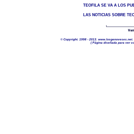
TEOFILA SE VA A LOS P
LAS NOTICIAS SOBRE TEOF
©
Copyright. 1998 - 2013. www.losgenoveses.net. 
( Página diseñada para ver co