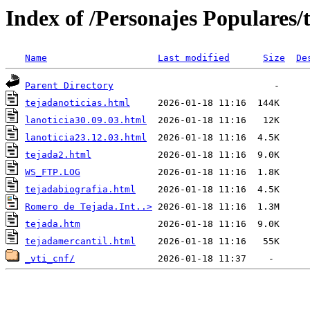
Index of /Personajes Populares/
Name
Last modified
Size
De
Parent Directory
tejadanoticias.html
lanoticia30.09.03.html
lanoticia23.12.03.html
tejada2.html
WS_FTP.LOG
tejadabiografia.html
Romero de Tejada.Int..>
tejada.htm
tejadamercantil.html
_vti_cnf/