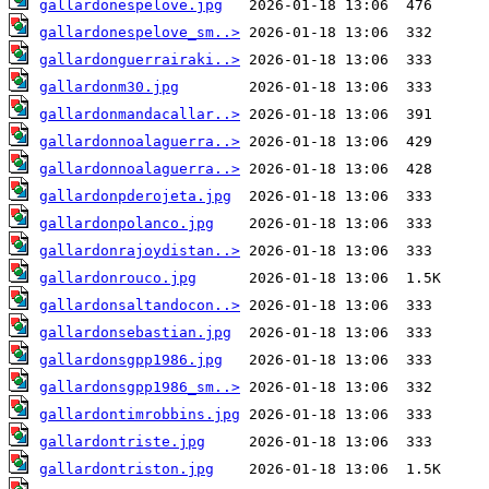
gallardonespelove.jpg
gallardonespelove_sm..>
gallardonguerrairaki..>
gallardonm30.jpg
gallardonmandacallar..>
gallardonnoalaguerra..>
gallardonnoalaguerra..>
gallardonpderojeta.jpg
gallardonpolanco.jpg
gallardonrajoydistan..>
gallardonrouco.jpg
gallardonsaltandocon..>
gallardonsebastian.jpg
gallardonsgpp1986.jpg
gallardonsgpp1986_sm..>
gallardontimrobbins.jpg
gallardontriste.jpg
gallardontriston.jpg