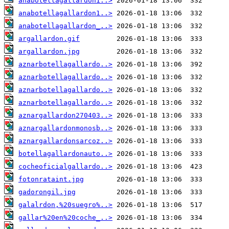
anabotellagallardon1..>
anabotellagallardon1..>
anabotellagallardon_..>
argallardon.gif
argallardon.jpg
aznarbotellagallardo..>
aznarbotellagallardo..>
aznarbotellagallardo..>
aznarbotellagallardo..>
aznargallardon270403..>
aznargallardonmonosb..>
aznargallardonsarcoz..>
botellagallardonauto..>
cocheoficialgallardo..>
fotonrataint.jpg
gadorongil.jpg
galalrdon,%20suegro%..>
gallar%20en%20coche_..>