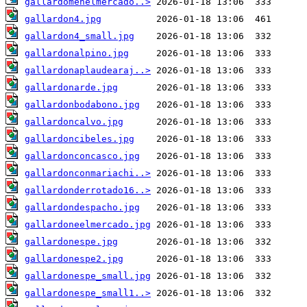
gallardomenelmercado..>
gallardon4.jpg
gallardon4_small.jpg
gallardonalpino.jpg
gallardonaplaudearaj..>
gallardonarde.jpg
gallardonbodabono.jpg
gallardoncalvo.jpg
gallardoncibeles.jpg
gallardonconcasco.jpg
gallardonconmariachi..>
gallardonderrotado16..>
gallardondespacho.jpg
gallardoneelmercado.jpg
gallardonespe.jpg
gallardonespe2.jpg
gallardonespe_small.jpg
gallardonespe_small1..>