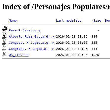
Index of /Personajes Populares/r
Name
Last modified
Size
De
Parent Directory
Alberto Ruiz Gallard..>
Congeso. X legislatu..>
Congreso. X legislat..>
WS_FTP.LOG