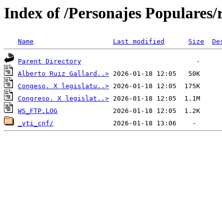
Index of /Personajes Populares/
Name
Last modified
Size
De
Parent Directory
Alberto Ruiz Gallard..>
Congeso. X legislatu..>
Congreso. X legislat..>
WS_FTP.LOG
_vti_cnf/