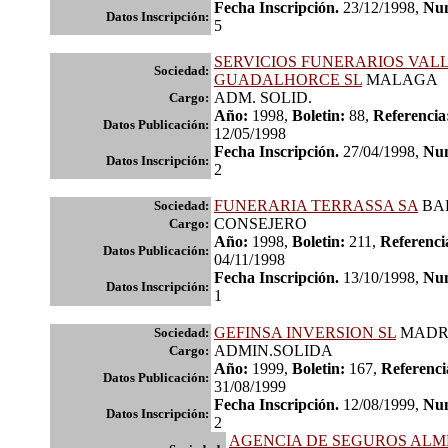
Fecha Inscripción.
23/12/1998,
Num
Datos Inscripción:
5
SERVICIOS FUNERARIOS VAL
Sociedad:
GUADALHORCE SL
MALAGA
ADM. SOLID.
Cargo:
Año:
1998,
Boletin:
88,
Referencia
Datos Publicación:
12/05/1998
Fecha Inscripción.
27/04/1998,
Num
Datos Inscripción:
2
FUNERARIA TERRASSA SA
BA
Sociedad:
CONSEJERO
Cargo:
Año:
1998,
Boletin:
211,
Referenci
Datos Publicación:
04/11/1998
Fecha Inscripción.
13/10/1998,
Num
Datos Inscripción:
1
GEFINSA INVERSION SL
MADR
Sociedad:
ADMIN.SOLIDA
Cargo:
Año:
1999,
Boletin:
167,
Referenci
Datos Publicación:
31/08/1999
Fecha Inscripción.
12/08/1999,
Num
Datos Inscripción:
2
AGENCIA DE SEGUROS ALM