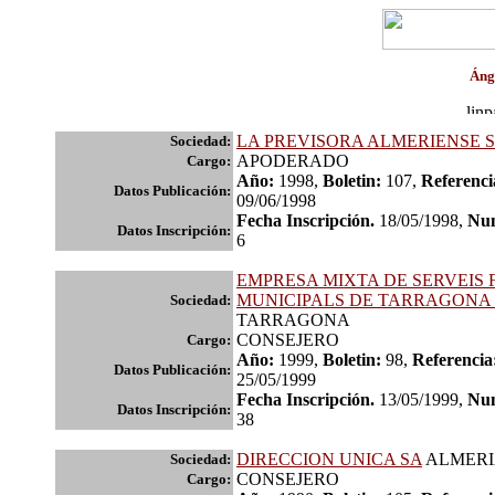
Áng
LA PREVISORA ALMERIENSE 
Sociedad:
APODERADO
Cargo:
Año:
1998,
Boletin:
107,
Referenci
Datos Publicación:
09/06/1998
Fecha Inscripción.
18/05/1998,
Num
Datos Inscripción:
6
EMPRESA MIXTA DE SERVEIS
MUNICIPALS DE TARRAGONA
Sociedad:
TARRAGONA
CONSEJERO
Cargo:
Año:
1999,
Boletin:
98,
Referencia
Datos Publicación:
25/05/1999
Fecha Inscripción.
13/05/1999,
Num
Datos Inscripción:
38
DIRECCION UNICA SA
ALMERI
Sociedad:
CONSEJERO
Cargo: