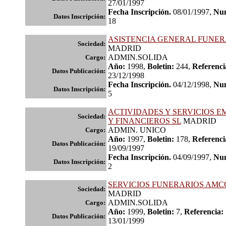
27/01/1997
Fecha Inscripción.
08/01/1997,
Num
Datos Inscripción:
18
ASISTENCIA GENERAL FUNER
Sociedad:
MADRID
ADMIN.SOLIDA
Cargo:
Año:
1998,
Boletin:
244,
Referenci
Datos Publicación:
23/12/1998
Fecha Inscripción.
04/12/1998,
Num
Datos Inscripción:
5
ACTIVIDADES Y SERVICIOS 
Sociedad:
Y FINANCIEROS SL
MADRID
ADMIN. UNICO
Cargo:
Año:
1997,
Boletin:
178,
Referenci
Datos Publicación:
19/09/1997
Fecha Inscripción.
04/09/1997,
Num
Datos Inscripción:
2
SERVICIOS FUNERARIOS AMCO
Sociedad:
MADRID
ADMIN.SOLIDA
Cargo:
Año:
1999,
Boletin:
7,
Referencia:
Datos Publicación:
13/01/1999