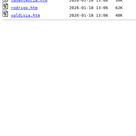
lasentencia.htm
rodrigo.htm
valdivia.htm