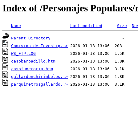
Index of /Personajes Populares/r
Name
Last modified
Size
De
Parent Directory
Comision de Investig..>
WS_FTP.LOG
casobarbadillo.htm
casofuneraria.htm
gallardonchirimbolos..>
parquimetrosgallardo..>