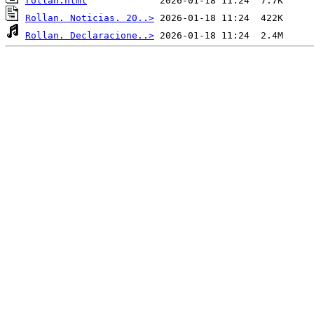
rollan.html
Rollan. Noticias. 20..>
Rollan. Declaracione..>