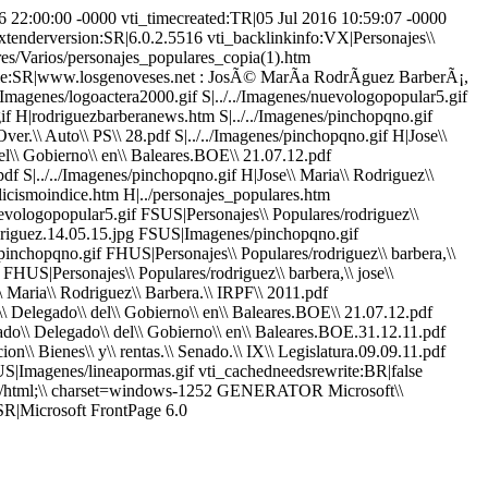
22:00:00 -0000 vti_timecreated:TR|05 Jul 2016 10:59:07 -0000
xtenderversion:SR|6.0.2.5516 vti_backlinkinfo:VX|Personajes\\
ares/Varios/personajes_populares_copia(1).htm
title:SR|www.losgenoveses.net : JosÃ© MarÃ­a RodrÃ­guez BarberÃ¡,
./Imagenes/logoactera2000.gif S|../../Imagenes/nuevologopopular5.gif
gif H|rodriguezbarberanews.htm S|../../Imagenes/pinchopqno.gif
Over.\\ Auto\\ PS\\ 28.pdf S|../../Imagenes/pinchopqno.gif H|Jose\\
el\\ Gobierno\\ en\\ Baleares.BOE\\ 21.07.12.pdf
df S|../../Imagenes/pinchopqno.gif H|Jose\\ Maria\\ Rodriguez\\
tolicismoindice.htm H|../personajes_populares.htm
vologopopular5.gif FSUS|Personajes\\ Populares/rodriguez\\
 Rodriguez.14.05.15.jpg FSUS|Imagenes/pinchopqno.gif
inchopqno.gif FHUS|Personajes\\ Populares/rodriguez\\ barbera,\\
 FHUS|Personajes\\ Populares/rodriguez\\ barbera,\\ jose\\
\ Maria\\ Rodriguez\\ Barbera.\\ IRPF\\ 2011.pdf
\ Delegado\\ del\\ Gobierno\\ en\\ Baleares.BOE\\ 21.07.12.pdf
ado\\ Delegado\\ del\\ Gobierno\\ en\\ Baleares.BOE.31.12.11.pdf
n\\ Bienes\\ y\\ rentas.\\ Senado.\\ IX\\ Legislatura.09.09.11.pdf
US|Imagenes/lineapormas.gif vti_cachedneedsrewrite:BR|false
xt/html;\\ charset=windows-1252 GENERATOR Microsoft\\
SR|Microsoft FrontPage 6.0