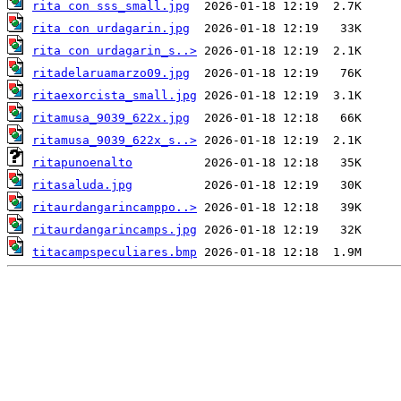
rita con sss_small.jpg
rita con urdagarin.jpg
rita con urdagarin_s..>
ritadelaruamarzo09.jpg
ritaexorcista_small.jpg
ritamusa_9039_622x.jpg
ritamusa_9039_622x_s..>
ritapunoenalto
ritasaluda.jpg
ritaurdangarincamppo..>
ritaurdangarincamps.jpg
titacampspeculiares.bmp