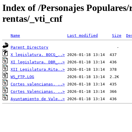
Index of /Personajes Populares/
rentas/_vti_cnf
Name
Last modified
Size
De
Parent Directory
X legislatura. BOCG_..>
XI legislatura. DBR_..>
XII Legislatura.Rita..>
WS_FTP.LOG
Cortes valencianas. ..>
Cortes Valencianas. ..>
Ayuntamiento de Vale..>