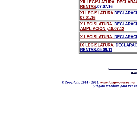
XII LEGISLATURA. DECLARA
RENTAS
.07.07.16
XI LEGISLATURA
DECLARACI
07.01.16
X LEGISLATURA.
DECLARACI
AMPLIACIÓN ).18.07.12
X LEGISLATURA.
DECLARACI
IX LEGISLATURA.
DECLARAC
RENTAS.05.09.11
© Copyright. 1998 - 2016.
www.losgenoveses.net
N
( Página diseñada para ver co