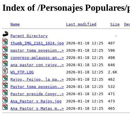
Index of /Personajes Populares/p
Name
Last modified
Size
De
Parent Directory
thumb_IMG_2161_1024.jpg
pastor toma posesion..>
congreso-aplausos-an..>
ana pastor con rajoy..>
WS_FTP.LOG
Rajoy, Feijoo, la pa..>
Pastor toma posesion..>
Pastor preside Congr..>
Ana_Pastor y Rajoy.jpg
Ana Pastor y Matas m..>