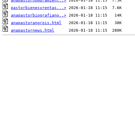
anapastornombramient..>
pastorbienesyrentas...>
anapastorbiografiano..>
anapastorangrois.html
anapastornews.html