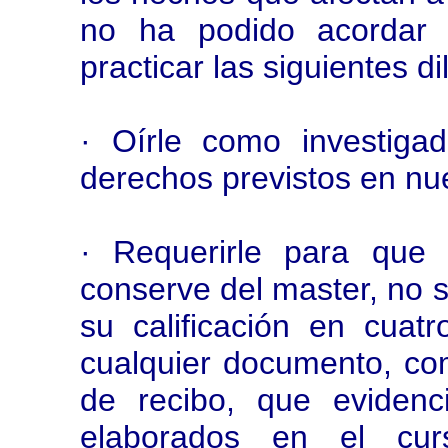
no ha podido acordar 
practicar las siguientes di
· Oírle como investiga
derechos previstos en nu
· Requerirle para que
conserve del master, no s
su calificación en cuat
cualquier documento, co
de recibo, que evidenc
elaborados en el cu