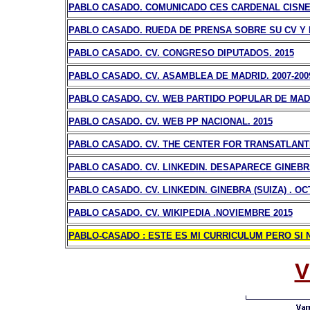
PABLO CASADO. COMUNICADO CES CARDENAL CISNER
PABLO CASADO. RUEDA DE PRENSA SOBRE SU CV Y
PABLO CASADO. CV. CONGRESO DIPUTADOS. 2015
PABLO CASADO. CV. ASAMBLEA DE MADRID. 2007
-200
PABLO CASADO. CV. WEB PARTIDO POPULAR DE MADR
PABLO CASADO. CV. WEB PP NACIONAL. 2015
PABLO CASADO. CV. THE CENTER FOR TRANSATLANTI
PABLO CASADO. CV. LINKEDIN. DESAPARECE GINEBRA
PABLO CASADO. CV. LINKEDIN. GINEBRA (SUIZA) . OC
PABLO CASADO. CV. WIKIPEDIA .NOVIEMBRE 2015
PABLO-CASADO : ESTE ES MI CURRICULUM PERO SI
V