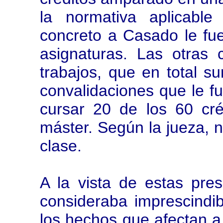
la normativa aplicabl
concreto a Casado le fu
asignaturas. Las otras
trabajos, que en total s
convalidaciones que le fu
cursar 20 de los 60 cr
máster. Según la jueza, n
clase.
A la vista de estas pres
consideraba imprescindib
los hechos que afectan a