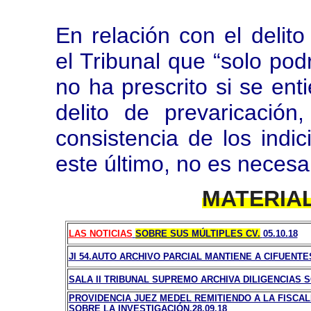
En relación con el delit
el Tribunal que “solo pod
no ha prescrito si se ent
delito de prevaricació
consistencia de los indi
este último, no es necesa
MATERIA
LAS NOTICIAS
SOBRE SUS MÚLTIPLES CV.
05.10.18
JI 54.AUTO ARCHIVO PARCIAL MANTIENE A CIFUENTES.
SALA II TRIBUNAL SUPREMO ARCHIVA DILIGENCIAS S
PROVIDENCIA JUEZ MEDEL REMITIENDO A LA FISCA
SOBRE LA INVESTIGACIÓN.28.09.18