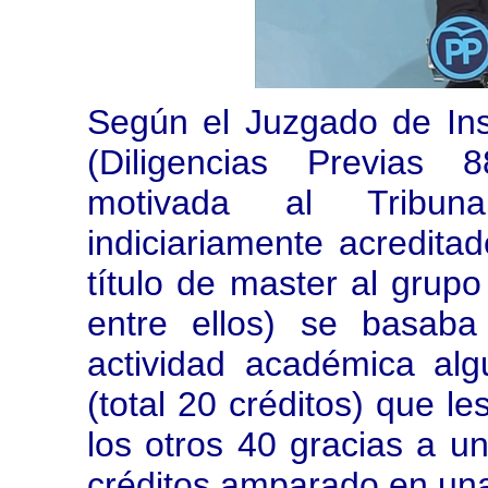
Según el Juzgado de In
(Diligencias Previas 
motivada al Tribu
indiciariamente acredita
título de master al gru
entre ellos) se basaba 
actividad académica alg
(total 20 créditos) que le
los otros 40 gracias a u
créditos amparado en una