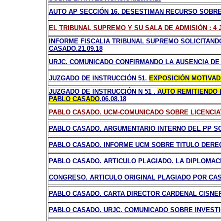
AUTO AP SECCIÓN 16. DESESTIMAN RECURSO SOBRE 
EL TRIBUNAL SUPREMO Y SU SALA DE ADMISIÓN : 
INFORME FISCALIA TRIBUNAL SUPREMO SOLICITAND
CASADO.21.09.18
URJC. COMUNICADO CONFIRMANDO LA AUSENCIA DE I
JUZGADO DE INSTRUCCIÓN 51.
EXPOSICIÓN MOTIVAD
JUZGADO DE INSTRUCCIÓN N 51 .
AUTO REMITIENDO 
PABLO CASADO
.06.08.18
PABLO CASADO. UCM-COMUNICADO SOBRE LICENCIAT
PABLO CASADO. ARGUMENTARIO INTERNO DEL PP SO
PABLO CASADO. INFORME UCM SOBRE TITULO DERECH
PABLO CASADO. ARTICULO PLAGIADO. LA DIPLOMAC
CONGRESO. ARTICULO ORIGINAL PLAGIADO POR CA
PABLO CASADO. CARTA DIRECTOR CARDENAL CISNER
PABLO CASADO. URJC. COMUNICADO SOBRE INVESTIG