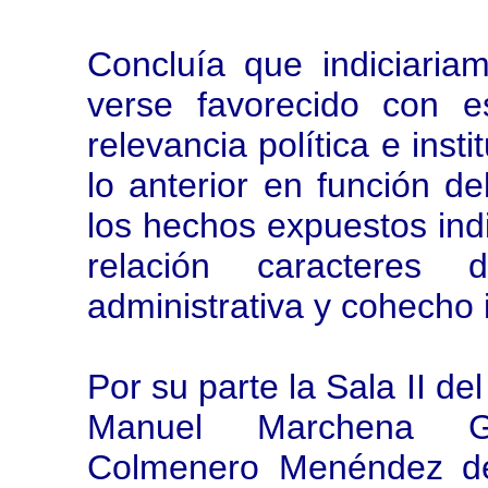
Concluía que indiciari
verse favorecido con 
relevancia política e inst
lo anterior en función de
los hechos expuestos indi
relación caracteres 
administrativa y cohecho 
Por su parte la Sala II d
Manuel Marchena Gó
Colmenero Menéndez de