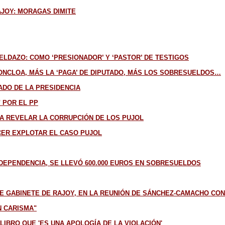
AJOY: MORAGAS DIMITE
DAZO: COMO ‘PRESIONADOR’ Y ‘PASTOR’ DE TESTIGOS
NCLOA, MÁS LA ‘PAGA’ DE DIPUTADO, MÁS LOS SOBRESUELDOS…
ADO DE LA PRESIDENCIA
 POR EL PP
 A REVELAR LA CORRUPCIÓN DE LOS PUJOL
CER EXPLOTAR EL CASO PUJOL
DEPENDENCIA, SE LLEVÓ 600.000 EUROS EN SOBRESUELDOS
DE GABINETE DE RAJOY, EN LA REUNIÓN DE SÁNCHEZ-CAMACHO CO
N CARISMA"
 LIBRO QUE 'ES UNA APOLOGÍA DE LA VIOLACIÓN'