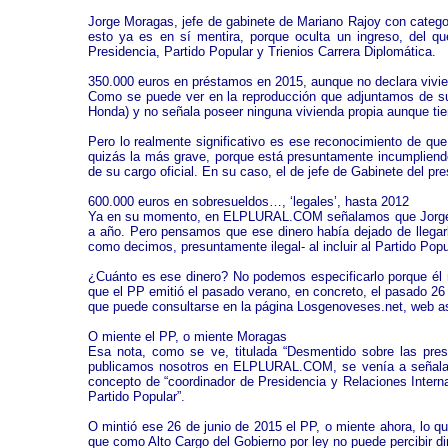
Jorge Moragas, jefe de gabinete de Mariano Rajoy con categor
esto ya es en sí mentira, porque oculta un ingreso, del qu
Presidencia, Partido Popular y Trienios Carrera Diplomática.
350.000 euros en préstamos en 2015, aunque no declara vivie
Como se puede ver en la reproducción que adjuntamos de su
Honda) y no señala poseer ninguna vivienda propia aunque ti
Pero lo realmente significativo es ese reconocimiento de que 
quizás la más grave, porque está presuntamente incumpliendo 
de su cargo oficial. En su caso, el de jefe de Gabinete del pr
600.000 euros en sobresueldos…, ‘legales’, hasta 2012
Ya en su momento, en ELPLURAL.COM señalamos que Jorge Mo
a año. Pero pensamos que ese dinero había dejado de llegar
como decimos, presuntamente ilegal- al incluir al Partido Pop
¿Cuánto es ese dinero? No podemos especificarlo porque él no
que el PP emitió el pasado verano, en concreto, el pasado 26 
que puede consultarse en la página Losgenoveses.net, we
O miente el PP, o miente Moragas
Esa nota, como se ve, titulada “Desmentido sobre las pres
publicamos nosotros en ELPLURAL.COM, se venía a señalar q
concepto de “coordinador de Presidencia y Relaciones Intern
Partido Popular”.
O mintió ese 26 de junio de 2015 el PP, o miente ahora, lo q
que como Alto Cargo del Gobierno por ley no puede percibir di