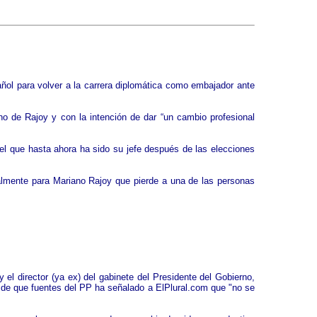
ñol para volver a la carrera diplomática como embajador ante
o de Rajoy y con la intención de dar “un cambio profesional
el que hasta ahora ha sido su jefe después de las elecciones
almente para Mariano Rajoy que pierde a una de las personas
l director (ya ex) del gabinete del Presidente del Gobierno,
 de que fuentes del PP ha señalado a ElPlural.com que "no se