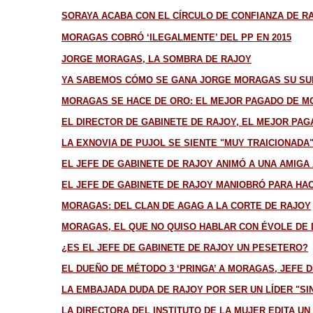
SORAYA ACABA CON EL CÍRCULO DE CONFIANZA DE R
MORAGAS COBRÓ ‘ILEGALMENTE’ DEL PP EN 2015
JORGE MORAGAS, LA SOMBRA DE RAJOY
YA SABEMOS CÓMO SE GANA JORGE MORAGAS SU SUEL
MORAGAS SE HACE DE ORO: EL MEJOR PAGADO DE MO
EL DIRECTOR DE GABINETE DE RAJOY, EL MEJOR PAG
LA EXNOVIA DE PUJOL SE SIENTE "MUY TRAICIONADA"
EL JEFE DE GABINETE DE RAJOY ANIMÓ A UNA AMIGA
EL JEFE DE GABINETE DE RAJOY MANIOBRÓ PARA HA
MORAGAS: DEL CLAN DE AGAG A LA CORTE DE RAJOY
MORAGAS, EL QUE NO QUISO HABLAR CON ÉVOLE DE 
¿ES EL JEFE DE GABINETE DE RAJOY UN PESETERO?
EL DUEÑO DE MÉTODO 3 ‘PRINGA’ A MORAGAS, JEFE 
LA EMBAJADA DUDA DE RAJOY POR SER UN LÍDER "SI
LA DIRECTORA DEL INSTITUTO DE LA MUJER EDITA UN