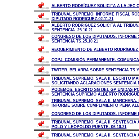
ALBERTO RODRÍGUEZ SOLICITA A LA JEC C
TRIBUNAL SUPREMO. INFORME FISCAL RO
DIPUTADO RODRIGUEZ.02.11.21
ALBERTO RODRÍGUEZ SOLICITA AL TRIBU
SENTENCIA. 25.10.21
CONGRESO DE LOS DIPUTADOS. INFORME
SENTENCIA TS.25.10.21
REQUERIMIENTO DE ALBERTO RODRÍGUEZ A
CGPJ. COMISIÓN PERMANENTE. COMUNICA
TWITER. BELARRA SOBRE SENTENCIA TS Y
TRIBUNAL SUPREMO. SALA II. ESCRITO 
SOLICITANDO ACLARACIONES SENTENCIA D
PODEMOS. ESCRITO SG DEL GP UNIDAS P
SENTENCIA SUPREMO ALBERTO RODRÍGUEZ
TRIBUNAL SUPREMO. SALA II. MARCHENA.
INFORME SOBRE CUMPLIMIENTO PENA ALB
CONGRESO DE LOS DIPUTADOS. INFORME 
TRIBUNAL SUPREMO. SALA II. SENTENCI
POLO Y LEOPOLDO PUENTE. 06.10.21
TRIBUNAL SUPREMO. SALA II. SENTENCIA 