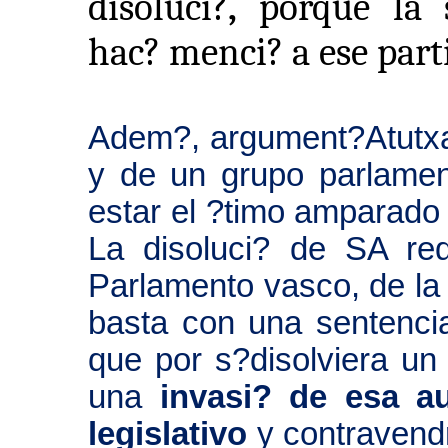
disoluci?
,
porque la 
hac? menci? a ese part
Adem?, argument?Atutxa 
y de un grupo parlament
estar el ?timo amparado 
La disoluci? de SA requ
Parlamento vasco, de la 
basta con una sentencia 
que por s?disolviera un
una
invasi? de esa a
legislativo
y contravendr