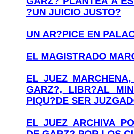
GARZ? PLANTEA A E
?UN JUICIO JUSTO?
UN AR?PICE EN PALA
EL MAGISTRADO MAR
EL JUEZ MARCHENA,
GARZ?, LIBR?AL MIN
PIQU?DE SER JUZGA
EL JUEZ ARCHIVA P
DE GARZ? POR LOS C