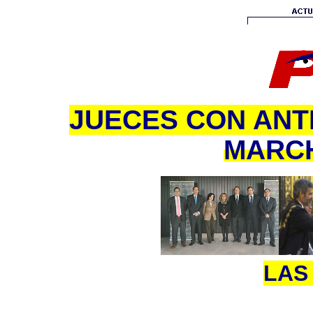
JUECES CON ANT
MARC
LAS