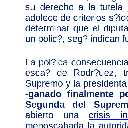
su derecho a la tutela j
adolece de criterios s?id
determinar que el diput
un polic?, seg? indican f
La pol?ica consecuencia 
esca? de Rodr?uez
, 
Supremo y la presidenta 
-
ganado finalmente po
Segunda del Suprem
abierto una
crisis in
menoscabada la autorid