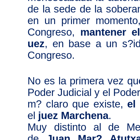
de la sede de la sobera
en un primer momento,
Congreso,
mantener e
uez
, en base a un s?id
Congreso.
No es la primera vez qu
Poder Judicial y el Poder
m? claro que existe,
el
el
juez Marchena
.
Muy distinto al de Mer
de
Juan Mar? Atutx