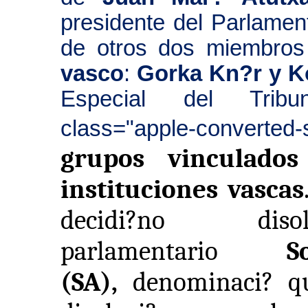
presidente del Parlamen
de otros dos miembros
vasco
:
Gorka Kn?r y Ko
Especial del Trib
class="apple-converted
grupos vinculado
instituciones vascas
decidi?no di
parlamentario
S
(SA),
denominaci? q