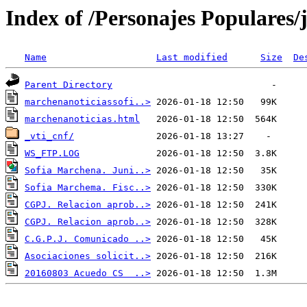
Index of /Personajes Populares
Name
Last modified
Size
De
Parent Directory
marchenanoticiassofi..>
marchenanoticias.html
_vti_cnf/
WS_FTP.LOG
Sofia Marchena. Juni..>
Sofia Marchema. Fisc..>
CGPJ. Relacion aprob..>
CGPJ. Relacion aprob..>
C.G.P.J. Comunicado ..>
Asociaciones solicit..>
20160803 Acuedo CS  ..>