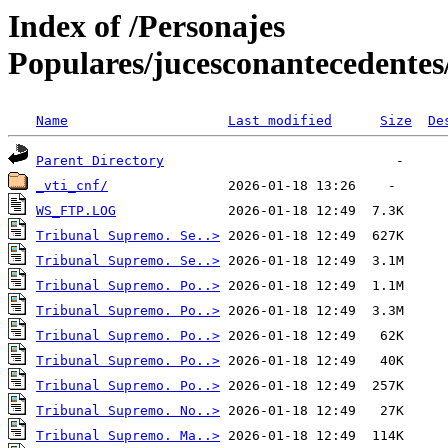
Index of /Personajes
Populares/jucesconantecedente
Name
Last modified
Size
De
Parent Directory
_vti_cnf/
WS_FTP.LOG
Tribunal Supremo. Se..>
Tribunal Supremo. Se..>
Tribunal Supremo. Po..>
Tribunal Supremo. Po..>
Tribunal Supremo. Po..>
Tribunal Supremo. Po..>
Tribunal Supremo. Po..>
Tribunal Supremo. No..>
Tribunal Supremo. Ma..>