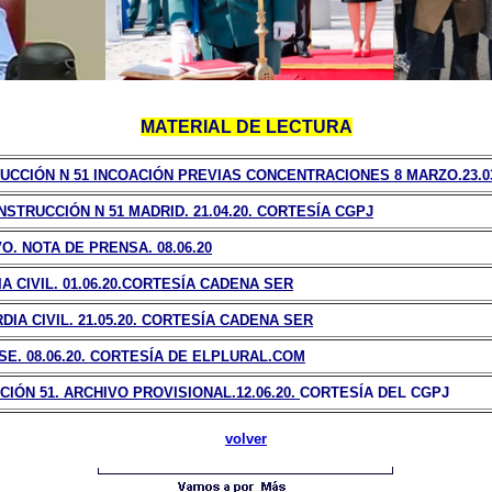
MATERIAL DE LECTURA
UCCIÓN N 51 INCOACIÓN PREVIAS CONCENTRACIONES 8 MARZO.23.0
STRUCCIÓN N 51 MADRID. 21.04.20. CORTESÍA CGPJ
O. NOTA DE PRENSA. 08.06.20
 CIVIL. 01.06.20.CORTESÍA CADENA SER
A CIVIL. 21.05.20. CORTESÍA CADENA SER
E. 08.06.20. CORTESÍA DE ELPLURAL.COM
IÓN 51. ARCHIVO PROVISIONAL.12.06.20.
CORTESÍA DEL CGPJ
volver