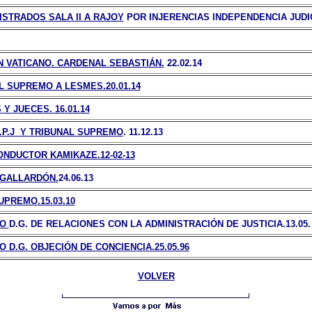
STRADOS SALA II A RAJOY
POR INJERENCIAS INDEPENDENCIA JUDI
 VATICANO. CARDENAL SEBASTIÁN.
22.02.14
 SUPREMO A LESMES.20.01.14
 JUECES. 16.01.14
.P.J Y TRIBUNAL SUPREMO
. 11.12.13
NDUCTOR KAMIKAZE.12-02-13
 GALLARDÓN.
24.06.13
PREMO.15.03.10
MO
D.G. DE RELACIONES CON LA ADMINISTRACIÓN DE JUSTICIA.13.05.
D.G. OBJECIÓN DE CONCIENCIA.25.05.96
VOLVER