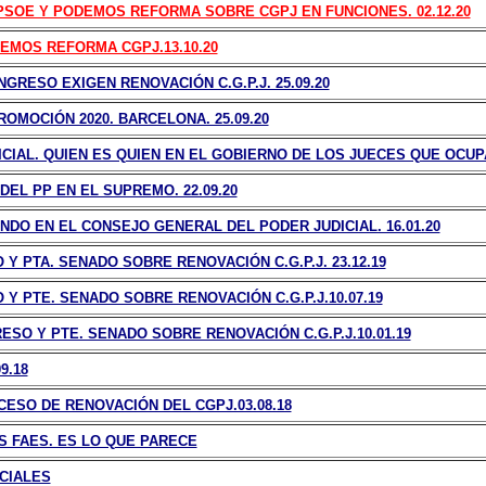
SOE Y PODEMOS REFORMA SOBRE CGPJ EN FUNCIONES. 02.12.20
MOS REFORMA CGPJ.13.10.20
RESO EXIGEN RENOVACIÓN C.G.P.J. 25.09.20
MOCIÓN 2020. BARCELONA. 25.09.20
CIAL. QUIEN ES QUIEN EN EL GOBIERNO DE LOS JUECES QUE OCUPA 
EL PP EN EL SUPREMO. 22.09.20
NDO EN EL CONSEJO GENERAL DEL PODER JUDICIAL. 16.01.20
Y PTA. SENADO SOBRE RENOVACIÓN C.G.P.J. 23.12.19
Y PTE. SENADO SOBRE RENOVACIÓN C.G.P.J.10.07.19
SO Y PTE. SENADO SOBRE RENOVACIÓN C.G.P.J.10.01.19
9.18
CESO DE RENOVACIÓN DEL CGPJ.03.08.18
S FAES. ES LO QUE PARECE
CIALES