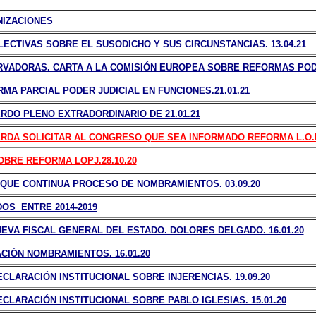
NIZACIONES
ECTIVAS SOBRE EL SUSODICHO Y SUS CIRCUNSTANCIAS. 13.04.21
VADORAS. CARTA A LA COMISIÓN EUROPEA SOBRE REFORMAS PODER
MA PARCIAL PODER JUDICIAL EN FUNCIONES.21.01.21
ERDO PLENO EXTRADORDINARIO DE 21.01.21
RDA SOLICITAR AL CONGRESO QUE SEA INFORMADO REFORMA L.O.P.J
OBRE REFORMA LOPJ.28.10.20
 QUE CONTINUA PROCESO DE NOMBRAMIENTOS. 03.09.20
OS ENTRE 2014-2019
UEVA FISCAL GENERAL DEL ESTADO. DOLORES DELGADO. 16.01.20
ACIÓN NOMBRAMIENTOS. 16.01.20
ECLARACIÓN INSTITUCIONAL SOBRE INJERENCIAS. 19.09.20
ECLARACIÓN INSTITUCIONAL SOBRE PABLO IGLESIAS. 15.01.20