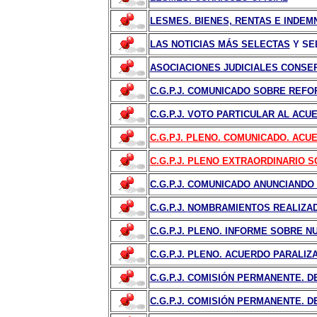
LESMES. BIENES, RENTAS E INDEM
LAS NOTICIAS MÁS SELECTAS
Y SEL
ASOCIACIONES JUDICIALES CONSER
C.G.P.J. COMUNICADO SOBRE REFOR
C.G.P.J. VOTO PARTICULAR AL ACU
C.G.PJ. PLENO. COMUNICADO. ACUE
C.G.P.J. PLENO EXTRAORDINARIO S
C.G.P.J. COMUNICADO ANUNCIANDO
C.G.P.J.
NOMBRAMIENTOS REALIZAD
C.G.P.J. PLENO. INFORME SOBRE N
C.G.P.J. PLENO. ACUERDO PARALIZ
C.G.P.J. COMISIÓN PERMANENTE. D
C.G.P.J. COMISIÓN PERMANENTE. D