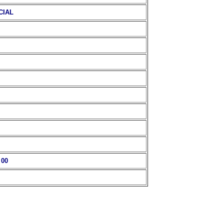
CIAL
 00