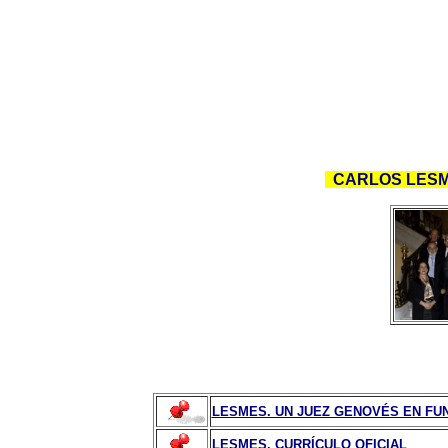
CARLOS LESM
LESMES. UN JUEZ GENOVÉS EN FUNC
LESMES. CURRÍCULO OFICIAL