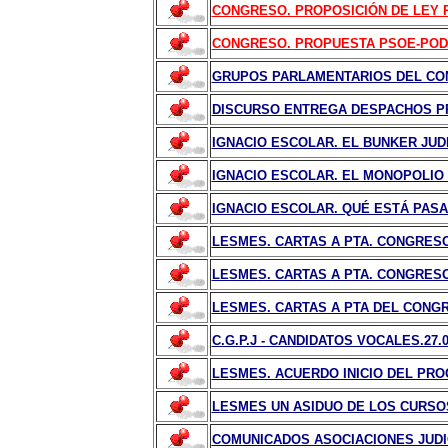
CONGRESO. PROPOSICIÓN DE LEY P
CONGRESO. PROPUESTA PSOE-PODE
GRUPOS PARLAMENTARIOS DEL CONG
DISCURSO ENTREGA DESPACHOS PRO
IGNACIO ESCOLAR. EL BUNKER JUDI
IGNACIO ESCOLAR. EL MONOPOLIO D
IGNACIO ESCOLAR. QUÉ ESTÁ PASA
LESMES. CARTAS A PTA. CONGRESO 
LESMES. CARTAS A PTA. CONGRESO 
LESMES. CARTAS A PTA DEL CONGRE
C.G.P.J - CANDIDATOS VOCALES.27.0
LESMES. ACUERDO INICIO DEL PRO
LESMES UN ASIDUO DE LOS CURSO
COMUNICADOS ASOCIACIONES JUDI