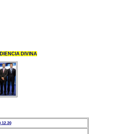
IENCIA DIVINA
12.20